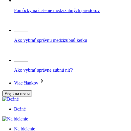
Pomôcky na čistenie medzizubných priestorov
Ako vybrať správnu medzizubnú kefku
Ako vybrať správne zubnú niť?
Viac článkov
Přejít na menu
Bežné
Na bielenie