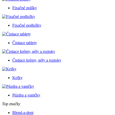
Fixačné prášky
Fixačné podložky
Čistiace tablety
Čistiace krémy, gély a roztoky
Kefky
Púzdra a vaničky
Top značky
Blend-a-dent