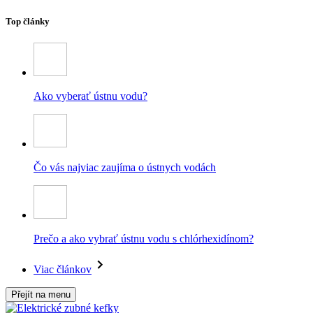
Top články
Ako vyberať ústnu vodu?
Čo vás najviac zaujíma o ústnych vodách
Prečo a ako vybrať ústnu vodu s chlórhexidínom?
Viac článkov
Přejít na menu