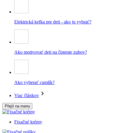
Elektrická kefka pre deti - ako ju vybrať?
Ako motivovať deti na čistenie zubov?
Ako vyberať cumlík?
Viac článkov
Přejít na menu
Fixačné krémy