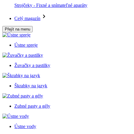
Strojčeky - Fixné a snímateľné aparáty
Celý magazín
Přejít na menu
Ústne spreje
Žuvačky a pastilky
Škrabky na jazyk
Zubné pasty a gély
Ústne vody