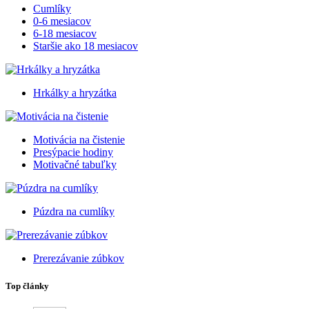
Cumlíky
0-6 mesiacov
6-18 mesiacov
Staršie ako 18 mesiacov
Hrkálky a hryzátka
Motivácia na čistenie
Presýpacie hodiny
Motivačné tabuľky
Púzdra na cumlíky
Prerezávanie zúbkov
Top články