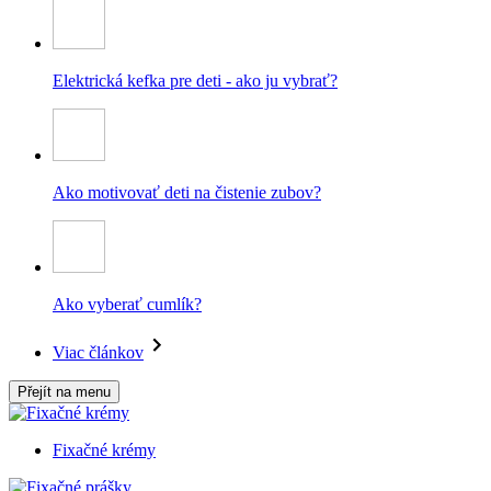
Elektrická kefka pre deti - ako ju vybrať?
Ako motivovať deti na čistenie zubov?
Ako vyberať cumlík?
Viac článkov
Přejít na menu
Fixačné krémy