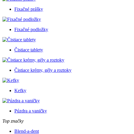
Fixačné prášky
Fixačné podložky
Čistiace tablety
Čistiace krémy, gély a roztoky
Kefky
Púzdra a vaničky
Top značky
Blend-a-dent