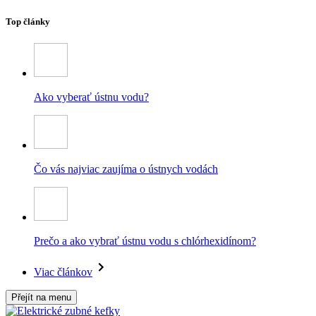
Top články
Ako vyberať ústnu vodu?
Čo vás najviac zaujíma o ústnych vodách
Prečo a ako vybrať ústnu vodu s chlórhexidínom?
Viac článkov
Přejít na menu