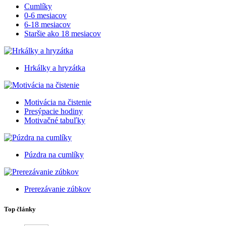
Cumlíky
0-6 mesiacov
6-18 mesiacov
Staršie ako 18 mesiacov
Hrkálky a hryzátka
Motivácia na čistenie
Presýpacie hodiny
Motivačné tabuľky
Púzdra na cumlíky
Prerezávanie zúbkov
Top články