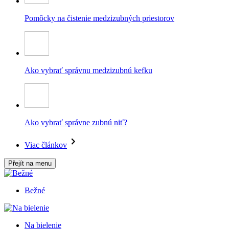
Pomôcky na čistenie medzizubných priestorov
Ako vybrať správnu medzizubnú kefku
Ako vybrať správne zubnú niť?
Viac článkov
Přejít na menu
Bežné
Na bielenie