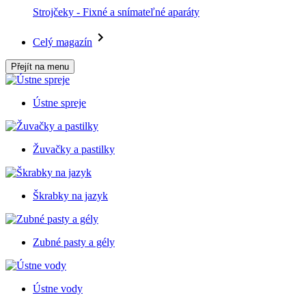
Strojčeky - Fixné a snímateľné aparáty
Celý magazín
Přejít na menu
Ústne spreje
Žuvačky a pastilky
Škrabky na jazyk
Zubné pasty a gély
Ústne vody