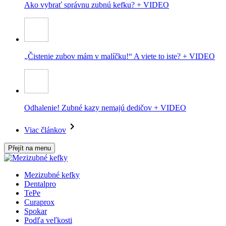
Ako vybrať správnu zubnú kefku? + VIDEO
„Čistenie zubov mám v malíčku!“ A viete to iste? + VIDEO
Odhalenie! Zubné kazy nemajú dedičov + VIDEO
Viac článkov
Přejít na menu
Mezizubné kefky
Dentalpro
TePe
Curaprox
Spokar
Podľa veľkosti