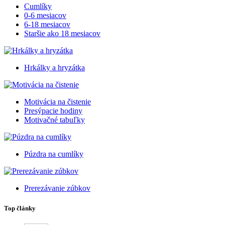
Cumlíky
0-6 mesiacov
6-18 mesiacov
Staršie ako 18 mesiacov
Hrkálky a hryzátka
Motivácia na čistenie
Presýpacie hodiny
Motivačné tabuľky
Púzdra na cumlíky
Prerezávanie zúbkov
Top články