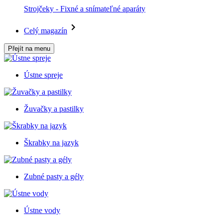
Strojčeky - Fixné a snímateľné aparáty
Celý magazín
Přejít na menu
Ústne spreje
Žuvačky a pastilky
Škrabky na jazyk
Zubné pasty a gély
Ústne vody