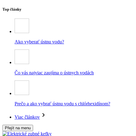
Top články
Ako vyberať ústnu vodu?
Čo vás najviac zaujíma o ústnych vodách
Prečo a ako vybrať ústnu vodu s chlórhexidínom?
Viac článkov
Přejít na menu