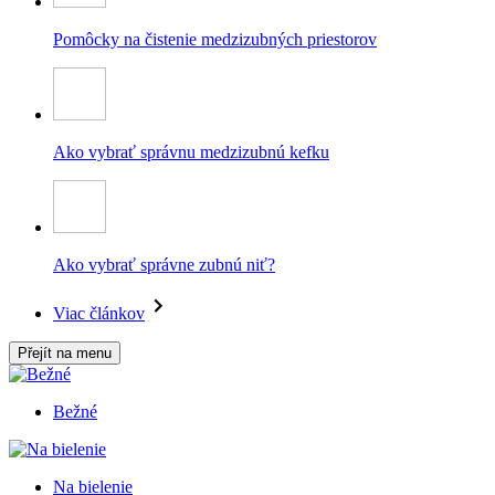
Pomôcky na čistenie medzizubných priestorov
Ako vybrať správnu medzizubnú kefku
Ako vybrať správne zubnú niť?
Viac článkov
Přejít na menu
Bežné
Na bielenie