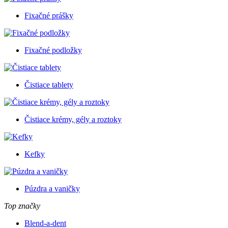
Fixačné prášky
Fixačné podložky
Čistiace tablety
Čistiace krémy, gély a roztoky
Kefky
Púzdra a vaničky
Top značky
Blend-a-dent