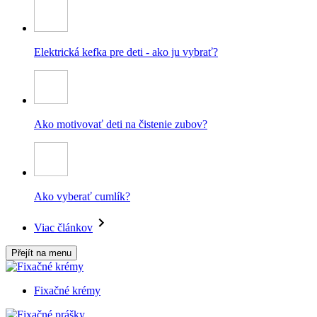
Elektrická kefka pre deti - ako ju vybrať?
Ako motivovať deti na čistenie zubov?
Ako vyberať cumlík?
Viac článkov
Přejít na menu
Fixačné krémy