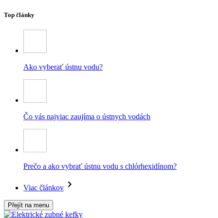
Top články
Ako vyberať ústnu vodu?
Čo vás najviac zaujíma o ústnych vodách
Prečo a ako vybrať ústnu vodu s chlórhexidínom?
Viac článkov
Přejít na menu