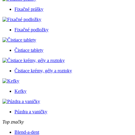
Fixačné prášky
Fixačné podložky
Čistiace tablety
Čistiace krémy, gély a roztoky
Kefky
Púzdra a vaničky
Top značky
Blend-a-dent