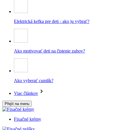
Elektrická kefka pre deti - ako ju vybrať?
Ako motivovať deti na čistenie zubov?
Ako vyberať cumlík?
Viac článkov
Přejít na menu
Fixačné krémy