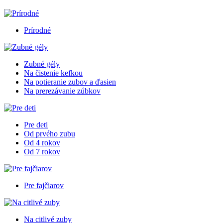
Prírodné
Zubné gély
Na čistenie kefkou
Na potieranie zubov a ďasien
Na prerezávanie zúbkov
Pre deti
Od prvého zubu
Od 4 rokov
Od 7 rokov
Pre fajčiarov
Na citlivé zuby