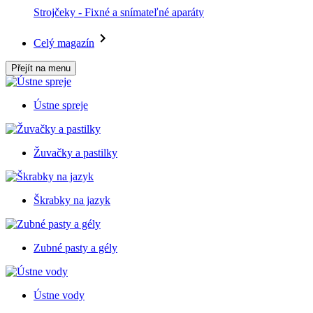
Strojčeky - Fixné a snímateľné aparáty
Celý magazín
Přejít na menu
Ústne spreje
Žuvačky a pastilky
Škrabky na jazyk
Zubné pasty a gély
Ústne vody