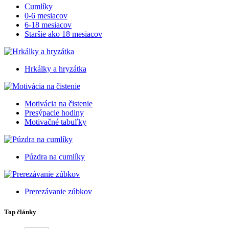
Cumlíky
0-6 mesiacov
6-18 mesiacov
Staršie ako 18 mesiacov
Hrkálky a hryzátka
Motivácia na čistenie
Presýpacie hodiny
Motivačné tabuľky
Púzdra na cumlíky
Prerezávanie zúbkov
Top články