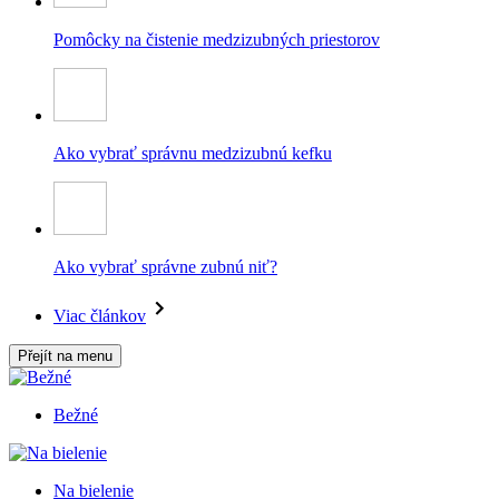
Pomôcky na čistenie medzizubných priestorov
Ako vybrať správnu medzizubnú kefku
Ako vybrať správne zubnú niť?
Viac článkov
Přejít na menu
Bežné
Na bielenie