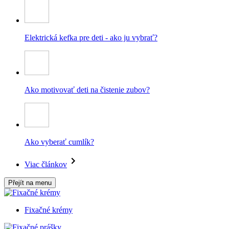
Elektrická kefka pre deti - ako ju vybrať?
Ako motivovať deti na čistenie zubov?
Ako vyberať cumlík?
Viac článkov
Přejít na menu
Fixačné krémy