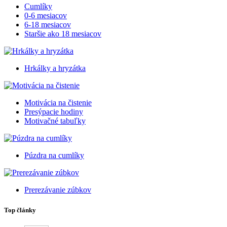
Cumlíky
0-6 mesiacov
6-18 mesiacov
Staršie ako 18 mesiacov
Hrkálky a hryzátka
Motivácia na čistenie
Presýpacie hodiny
Motivačné tabuľky
Púzdra na cumlíky
Prerezávanie zúbkov
Top články