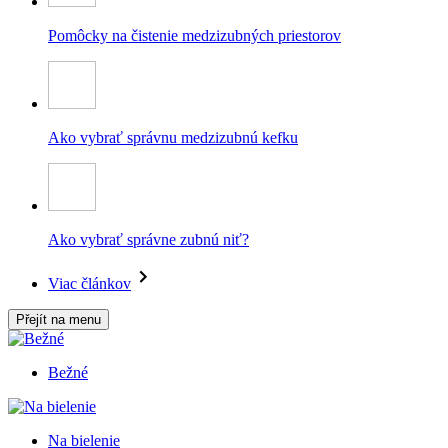
Pomôcky na čistenie medzizubných priestorov
Ako vybrať správnu medzizubnú kefku
Ako vybrať správne zubnú niť?
Viac článkov
Přejít na menu
Bežné
Na bielenie