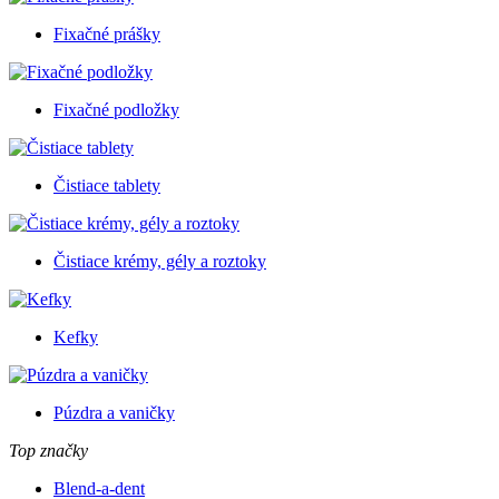
Fixačné prášky
Fixačné podložky
Čistiace tablety
Čistiace krémy, gély a roztoky
Kefky
Púzdra a vaničky
Top značky
Blend-a-dent