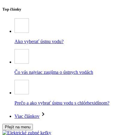
Top články
Ako vyberať ústnu vodu?
Čo vás najviac zaujíma o ústnych vodách
Prečo a ako vybrať ústnu vodu s chlórhexidínom?
Viac článkov
Přejít na menu