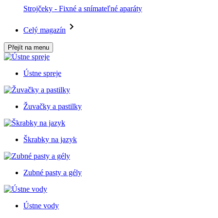
Strojčeky - Fixné a snímateľné aparáty
Celý magazín
Přejít na menu
Ústne spreje
Žuvačky a pastilky
Škrabky na jazyk
Zubné pasty a gély
Ústne vody