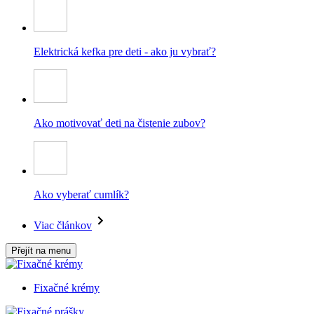
Elektrická kefka pre deti - ako ju vybrať?
Ako motivovať deti na čistenie zubov?
Ako vyberať cumlík?
Viac článkov
Přejít na menu
Fixačné krémy