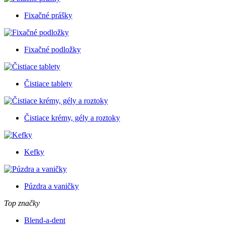
Fixačné prášky
Fixačné podložky
Čistiace tablety
Čistiace krémy, gély a roztoky
Kefky
Púzdra a vaničky
Top značky
Blend-a-dent