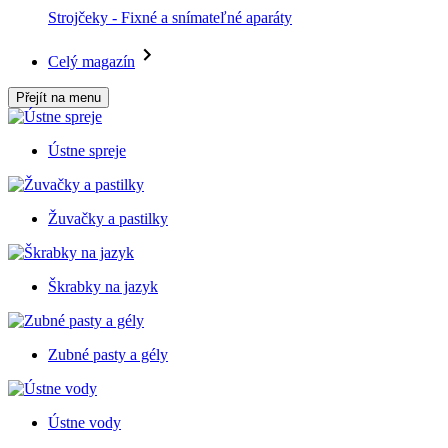
Strojčeky - Fixné a snímateľné aparáty
Celý magazín
Přejít na menu
Ústne spreje
Žuvačky a pastilky
Škrabky na jazyk
Zubné pasty a gély
Ústne vody