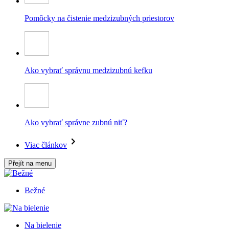
Pomôcky na čistenie medzizubných priestorov
Ako vybrať správnu medzizubnú kefku
Ako vybrať správne zubnú niť?
Viac článkov
Přejít na menu
Bežné
Na bielenie