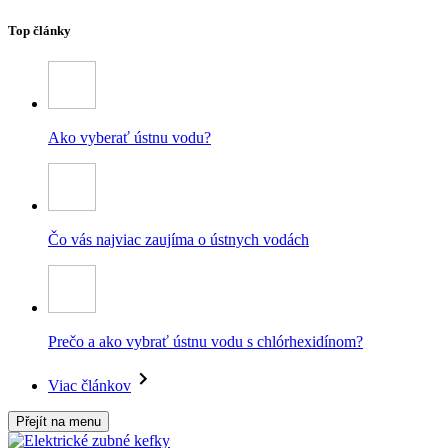
Top články
Ako vyberať ústnu vodu?
Čo vás najviac zaujíma o ústnych vodách
Prečo a ako vybrať ústnu vodu s chlórhexidínom?
Viac článkov
Přejít na menu