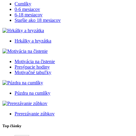
Cumlíky
0-6 mesiacov
6-18 mesiacov
Staršie ako 18 mesiacov
Hrkálky a hryzátka
Motivácia na čistenie
Presýpacie hodiny
Motivačné tabuľky
Púzdra na cumlíky
Prerezávanie zúbkov
Top články