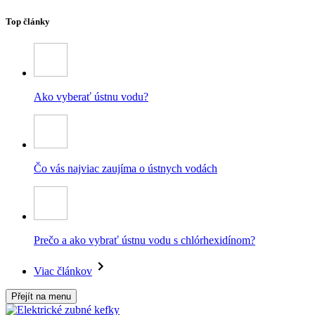
Top články
Ako vyberať ústnu vodu?
Čo vás najviac zaujíma o ústnych vodách
Prečo a ako vybrať ústnu vodu s chlórhexidínom?
Viac článkov
Přejít na menu