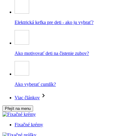
Elektrická kefka pre deti - ako ju vybrať?
Ako motivovať deti na čistenie zubov?
Ako vyberať cumlík?
Viac článkov
Přejít na menu
Fixačné krémy