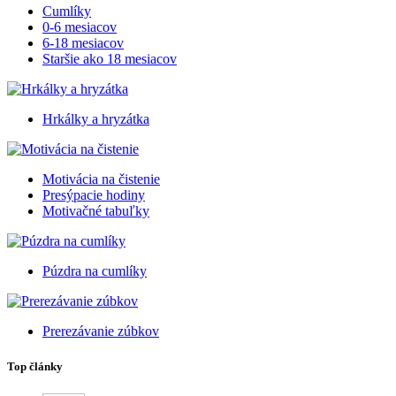
Cumlíky
0-6 mesiacov
6-18 mesiacov
Staršie ako 18 mesiacov
Hrkálky a hryzátka
Motivácia na čistenie
Presýpacie hodiny
Motivačné tabuľky
Púzdra na cumlíky
Prerezávanie zúbkov
Top články