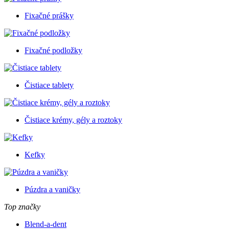
Fixačné prášky
Fixačné podložky
Čistiace tablety
Čistiace krémy, gély a roztoky
Kefky
Púzdra a vaničky
Top značky
Blend-a-dent