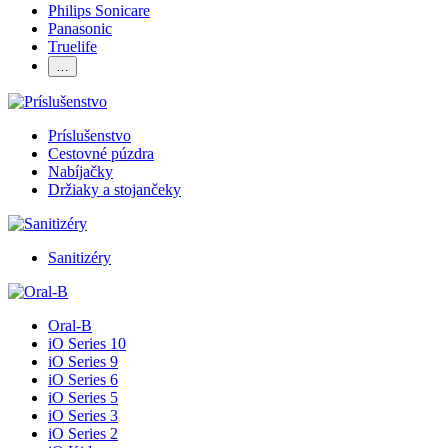
Philips Sonicare
Panasonic
Truelife
…
Príslušenstvo
Cestovné púzdra
Nabíjačky
Držiaky a stojančeky
Sanitizéry
Oral-B
iO Series 10
iO Series 9
iO Series 6
iO Series 5
iO Series 3
iO Series 2