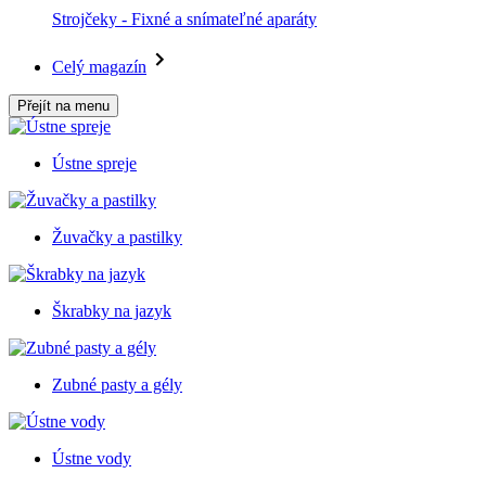
Strojčeky - Fixné a snímateľné aparáty
Celý magazín
Přejít na menu
Ústne spreje
Žuvačky a pastilky
Škrabky na jazyk
Zubné pasty a gély
Ústne vody