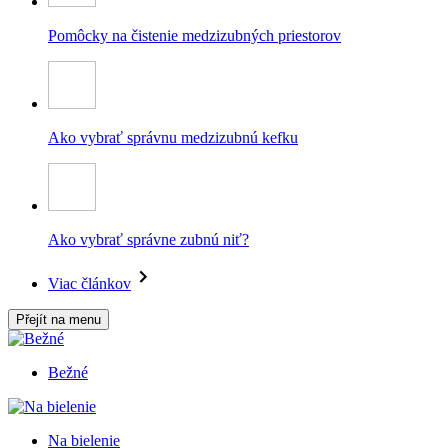
Pomôcky na čistenie medzizubných priestorov
Ako vybrať správnu medzizubnú kefku
Ako vybrať správne zubnú niť?
Viac článkov
Přejít na menu
Bežné
Na bielenie