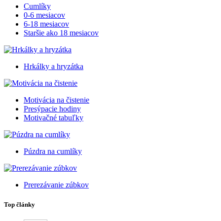
Cumlíky
0-6 mesiacov
6-18 mesiacov
Staršie ako 18 mesiacov
Hrkálky a hryzátka
Motivácia na čistenie
Presýpacie hodiny
Motivačné tabuľky
Púzdra na cumlíky
Prerezávanie zúbkov
Top články