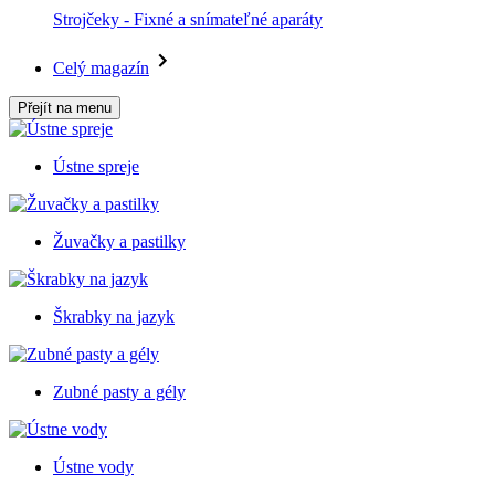
Strojčeky - Fixné a snímateľné aparáty
Celý magazín
Přejít na menu
Ústne spreje
Žuvačky a pastilky
Škrabky na jazyk
Zubné pasty a gély
Ústne vody