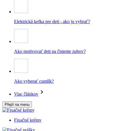
Elektrická kefka pre deti - ako ju vybrať?
Ako motivovať deti na čistenie zubov?
Ako vyberať cumlík?
Viac článkov
Přejít na menu
Fixačné krémy