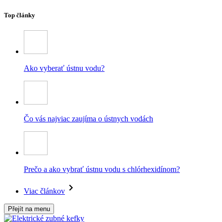
Top články
Ako vyberať ústnu vodu?
Čo vás najviac zaujíma o ústnych vodách
Prečo a ako vybrať ústnu vodu s chlórhexidínom?
Viac článkov
Přejít na menu