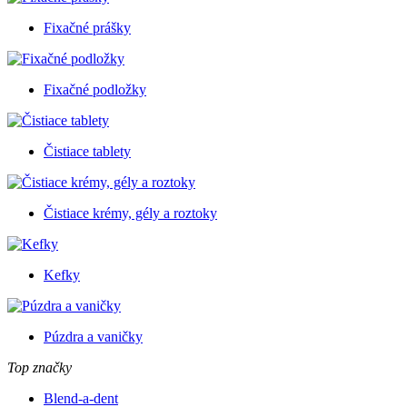
Fixačné prášky
Fixačné podložky
Čistiace tablety
Čistiace krémy, gély a roztoky
Kefky
Púzdra a vaničky
Top značky
Blend-a-dent