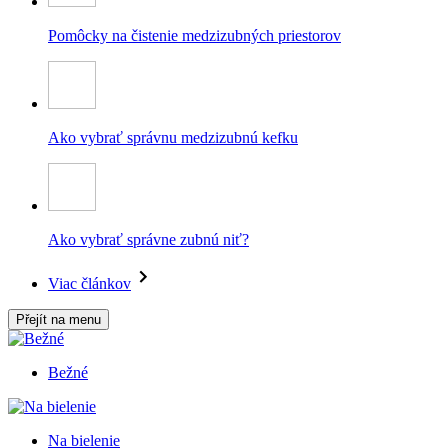
Pomôcky na čistenie medzizubných priestorov
Ako vybrať správnu medzizubnú kefku
Ako vybrať správne zubnú niť?
Viac článkov
Přejít na menu
Bežné
Na bielenie