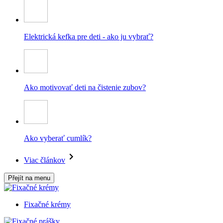
Elektrická kefka pre deti - ako ju vybrať?
Ako motivovať deti na čistenie zubov?
Ako vyberať cumlík?
Viac článkov
Přejít na menu
Fixačné krémy