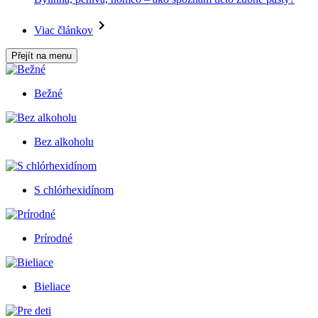
Viac článkov
Přejít na menu
Bežné
Bez alkoholu
S chlórhexidínom
Prírodné
Bieliace