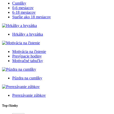
Cumlíky
0-6 mesiacov
6-18 mesiacov
Staršie ako 18 mesiacov
Hrkálky a hryzátka
Motivácia na čistenie
Presýpacie hodiny
Motivačné tabuľky
Púzdra na cumlíky
Prerezávanie zúbkov
Top články