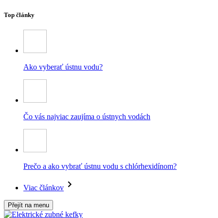
Top články
Ako vyberať ústnu vodu?
Čo vás najviac zaujíma o ústnych vodách
Prečo a ako vybrať ústnu vodu s chlórhexidínom?
Viac článkov
Přejít na menu