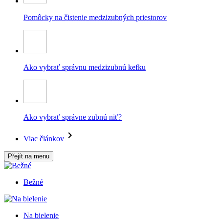
Pomôcky na čistenie medzizubných priestorov
Ako vybrať správnu medzizubnú kefku
Ako vybrať správne zubnú niť?
Viac článkov
Přejít na menu
Bežné
Na bielenie