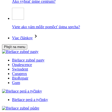
Ako vybrať ústne centrum?
Viete ako vám môže pomôcť ústna sprcha?
Viac článkov
Přejít na menu
Bieliace zubné pasty
Opalescence
Swissdent
Curaprox
BioRepair
Gum
Bieliace perá a tyčinky