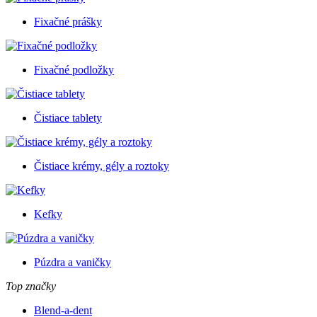
Fixačné prášky
Fixačné podložky
Čistiace tablety
Čistiace krémy, gély a roztoky
Kefky
Púzdra a vaničky
Top značky
Blend-a-dent