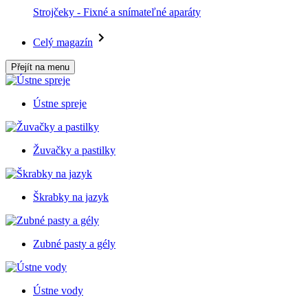
Strojčeky - Fixné a snímateľné aparáty
Celý magazín
Přejít na menu
Ústne spreje
Žuvačky a pastilky
Škrabky na jazyk
Zubné pasty a gély
Ústne vody