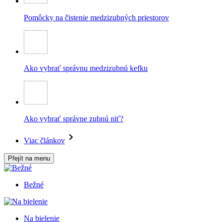
Pomôcky na čistenie medzizubných priestorov
Ako vybrať správnu medzizubnú kefku
Ako vybrať správne zubnú niť?
Viac článkov
Přejít na menu
Bežné
Na bielenie