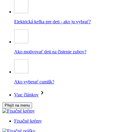
Elektrická kefka pre deti - ako ju vybrať?
Ako motivovať deti na čistenie zubov?
Ako vyberať cumlík?
Viac článkov
Přejít na menu
Fixačné krémy