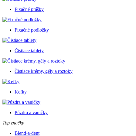
Fixačné prášky
Fixačné podložky
Čistiace tablety
Čistiace krémy, gély a roztoky
Kefky
Púzdra a vaničky
Top značky
Blend-a-dent