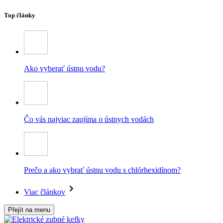
Top články
Ako vyberať ústnu vodu?
Čo vás najviac zaujíma o ústnych vodách
Prečo a ako vybrať ústnu vodu s chlórhexidínom?
Viac článkov
Přejít na menu