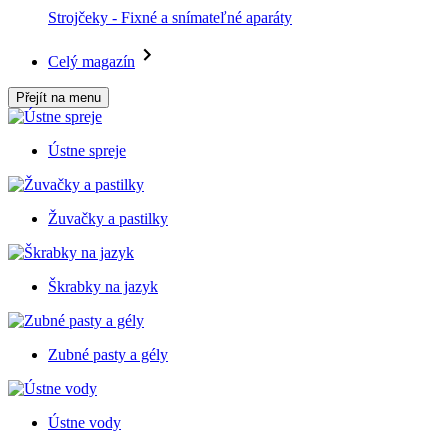
Strojčeky - Fixné a snímateľné aparáty
Celý magazín
Přejít na menu
Ústne spreje
Žuvačky a pastilky
Škrabky na jazyk
Zubné pasty a gély
Ústne vody