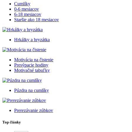
Cumlíky
0-6 mesiacov
6-18 mesiacov
Staršie ako 18 mesiacov
Hrkálky a hryzátka
Motivácia na čistenie
Presýpacie hodiny
Motivačné tabuľky
Púzdra na cumlíky
Prerezávanie zúbkov
Top články