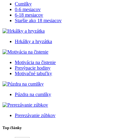
Cumlíky
0-6 mesiacov
6-18 mesiacov
Staršie ako 18 mesiacov
Hrkálky a hryzátka
Motivácia na čistenie
Presýpacie hodiny
Motivačné tabuľky
Púzdra na cumlíky
Prerezávanie zúbkov
Top články