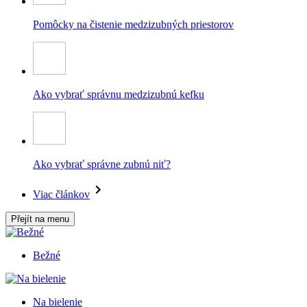
Pomôcky na čistenie medzizubných priestorov
Ako vybrať správnu medzizubnú kefku
Ako vybrať správne zubnú niť?
Viac článkov
Přejít na menu
Bežné
Na bielenie