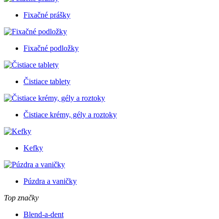
Fixačné prášky
Fixačné podložky
Čistiace tablety
Čistiace krémy, gély a roztoky
Kefky
Púzdra a vaničky
Top značky
Blend-a-dent