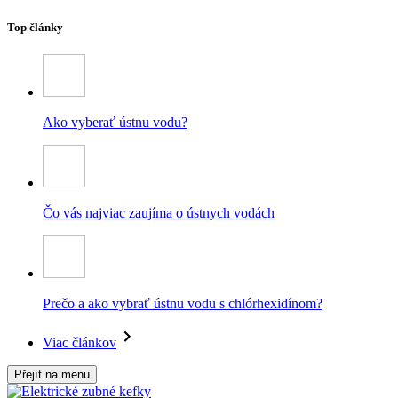
Top články
Ako vyberať ústnu vodu?
Čo vás najviac zaujíma o ústnych vodách
Prečo a ako vybrať ústnu vodu s chlórhexidínom?
Viac článkov
Přejít na menu