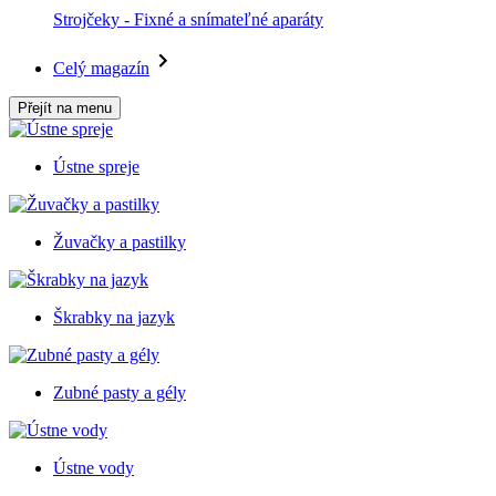
Strojčeky - Fixné a snímateľné aparáty
Celý magazín
Přejít na menu
Ústne spreje
Žuvačky a pastilky
Škrabky na jazyk
Zubné pasty a gély
Ústne vody