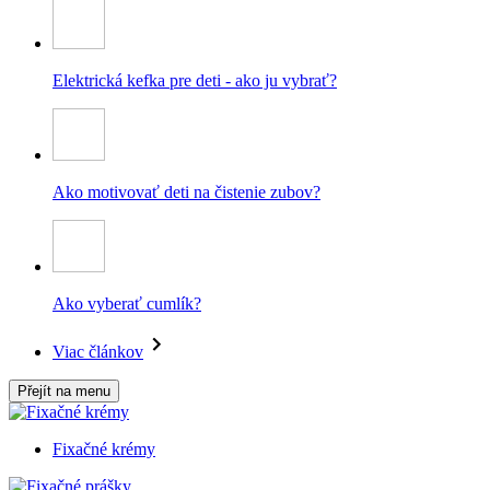
Elektrická kefka pre deti - ako ju vybrať?
Ako motivovať deti na čistenie zubov?
Ako vyberať cumlík?
Viac článkov
Přejít na menu
Fixačné krémy