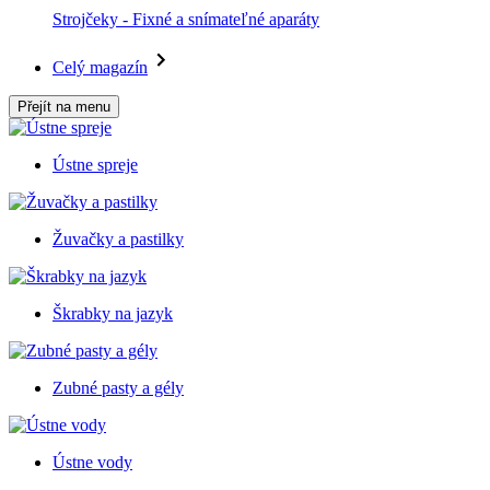
Strojčeky - Fixné a snímateľné aparáty
Celý magazín
Přejít na menu
Ústne spreje
Žuvačky a pastilky
Škrabky na jazyk
Zubné pasty a gély
Ústne vody