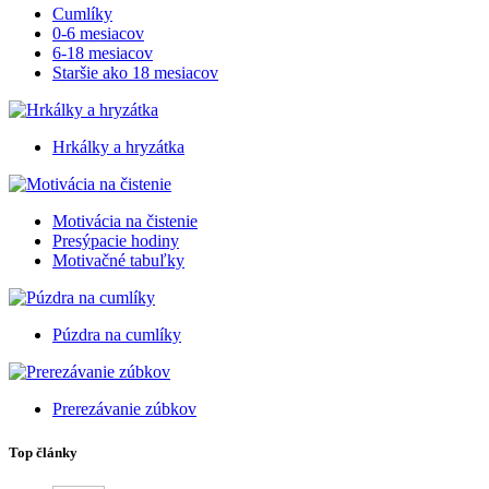
Cumlíky
0-6 mesiacov
6-18 mesiacov
Staršie ako 18 mesiacov
Hrkálky a hryzátka
Motivácia na čistenie
Presýpacie hodiny
Motivačné tabuľky
Púzdra na cumlíky
Prerezávanie zúbkov
Top články