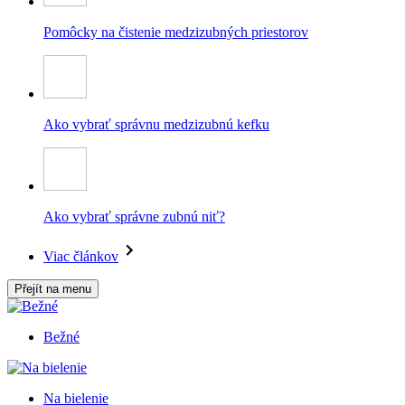
Pomôcky na čistenie medzizubných priestorov
Ako vybrať správnu medzizubnú kefku
Ako vybrať správne zubnú niť?
Viac článkov
Přejít na menu
Bežné
Na bielenie