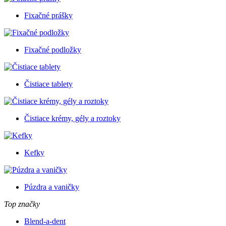
Fixačné prášky
Fixačné podložky
Čistiace tablety
Čistiace krémy, gély a roztoky
Kefky
Púzdra a vaničky
Top značky
Blend-a-dent