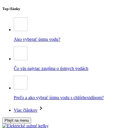
Top články
Ako vyberať ústnu vodu?
Čo vás najviac zaujíma o ústnych vodách
Prečo a ako vybrať ústnu vodu s chlórhexidínom?
Viac článkov
Přejít na menu