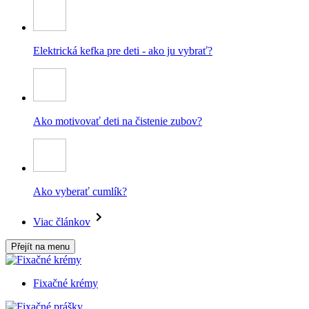
Elektrická kefka pre deti - ako ju vybrať?
Ako motivovať deti na čistenie zubov?
Ako vyberať cumlík?
Viac článkov
Přejít na menu
Fixačné krémy