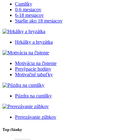
Cumlíky
0-6 mesiacov
6-18 mesiacov
Staršie ako 18 mesiacov
Hrkálky a hryzátka
Motivácia na čistenie
Presýpacie hodiny
Motivačné tabuľky
Púzdra na cumlíky
Prerezávanie zúbkov
Top články