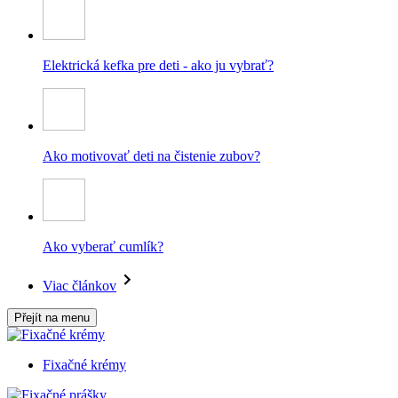
Elektrická kefka pre deti - ako ju vybrať?
Ako motivovať deti na čistenie zubov?
Ako vyberať cumlík?
Viac článkov
Přejít na menu
Fixačné krémy