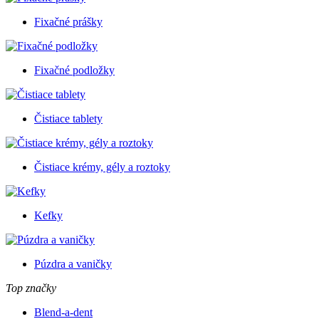
Fixačné prášky
Fixačné podložky
Čistiace tablety
Čistiace krémy, gély a roztoky
Kefky
Púzdra a vaničky
Top značky
Blend-a-dent