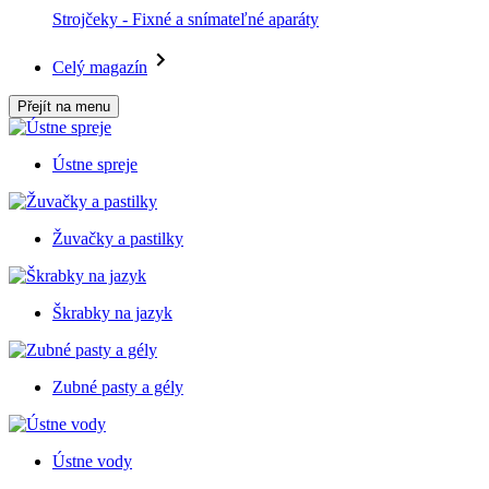
Strojčeky - Fixné a snímateľné aparáty
Celý magazín
Přejít na menu
Ústne spreje
Žuvačky a pastilky
Škrabky na jazyk
Zubné pasty a gély
Ústne vody