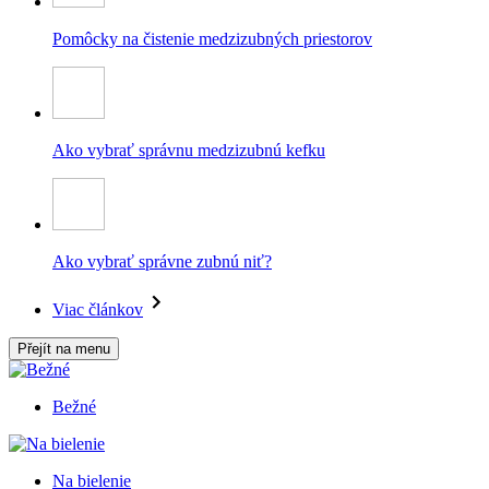
Pomôcky na čistenie medzizubných priestorov
Ako vybrať správnu medzizubnú kefku
Ako vybrať správne zubnú niť?
Viac článkov
Přejít na menu
Bežné
Na bielenie