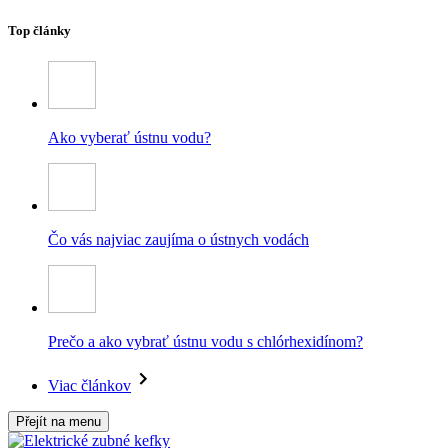
Top články
Ako vyberať ústnu vodu?
Čo vás najviac zaujíma o ústnych vodách
Prečo a ako vybrať ústnu vodu s chlórhexidínom?
Viac článkov
Přejít na menu