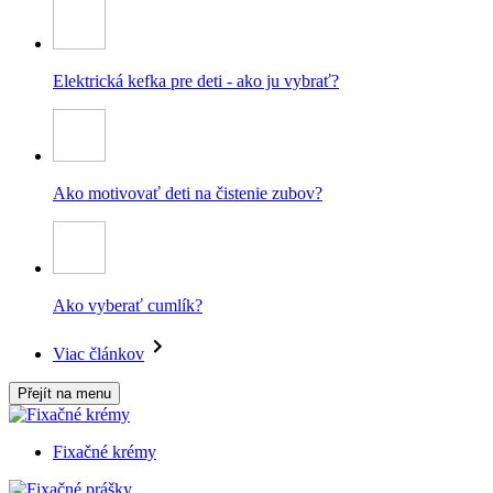
Elektrická kefka pre deti - ako ju vybrať?
Ako motivovať deti na čistenie zubov?
Ako vyberať cumlík?
Viac článkov
Přejít na menu
Fixačné krémy