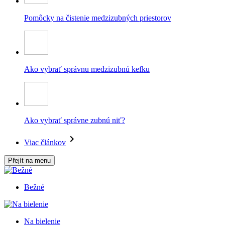
Pomôcky na čistenie medzizubných priestorov
Ako vybrať správnu medzizubnú kefku
Ako vybrať správne zubnú niť?
Viac článkov
Přejít na menu
Bežné
Na bielenie