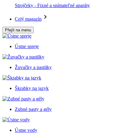
Strojčeky - Fixné a snímateľné aparáty
Celý magazín
Přejít na menu
Ústne spreje
Žuvačky a pastilky
Škrabky na jazyk
Zubné pasty a gély
Ústne vody