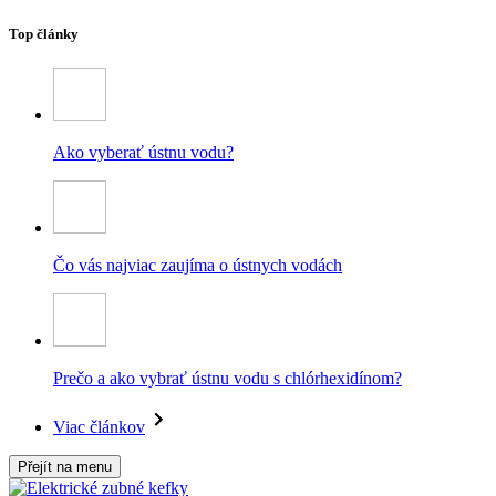
Top články
Ako vyberať ústnu vodu?
Čo vás najviac zaujíma o ústnych vodách
Prečo a ako vybrať ústnu vodu s chlórhexidínom?
Viac článkov
Přejít na menu