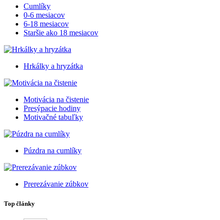
Cumlíky
0-6 mesiacov
6-18 mesiacov
Staršie ako 18 mesiacov
Hrkálky a hryzátka
Motivácia na čistenie
Presýpacie hodiny
Motivačné tabuľky
Púzdra na cumlíky
Prerezávanie zúbkov
Top články