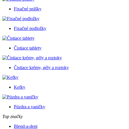
Fixačné prášky
Fixačné podložky
Čistiace tablety
Čistiace krémy, gély a roztoky
Kefky
Púzdra a vaničky
Top značky
Blend-a-dent