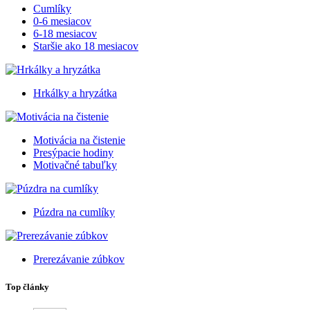
Cumlíky
0-6 mesiacov
6-18 mesiacov
Staršie ako 18 mesiacov
Hrkálky a hryzátka
Motivácia na čistenie
Presýpacie hodiny
Motivačné tabuľky
Púzdra na cumlíky
Prerezávanie zúbkov
Top články