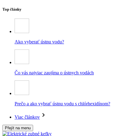
Top články
Ako vyberať ústnu vodu?
Čo vás najviac zaujíma o ústnych vodách
Prečo a ako vybrať ústnu vodu s chlórhexidínom?
Viac článkov
Přejít na menu