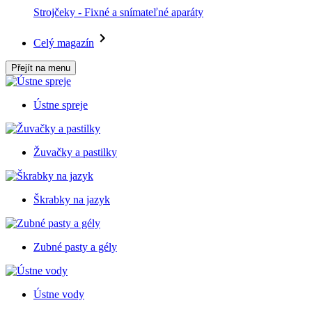
Strojčeky - Fixné a snímateľné aparáty
Celý magazín
Přejít na menu
Ústne spreje
Žuvačky a pastilky
Škrabky na jazyk
Zubné pasty a gély
Ústne vody