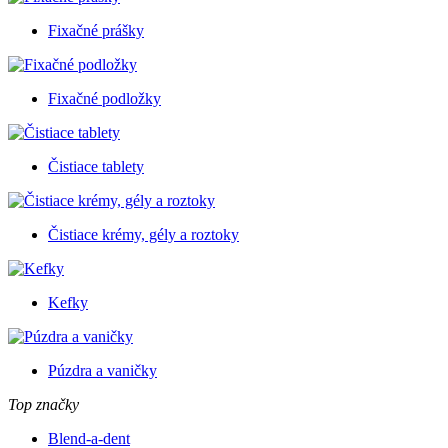
Fixačné prášky
Fixačné podložky
Čistiace tablety
Čistiace krémy, gély a roztoky
Kefky
Púzdra a vaničky
Top značky
Blend-a-dent