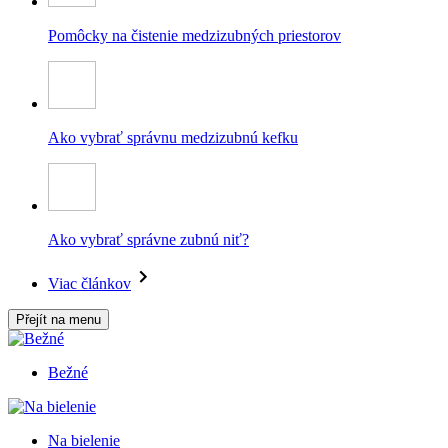
Pomôcky na čistenie medzizubných priestorov
Ako vybrať správnu medzizubnú kefku
Ako vybrať správne zubnú niť?
Viac článkov
Přejít na menu
Bežné
Na bielenie