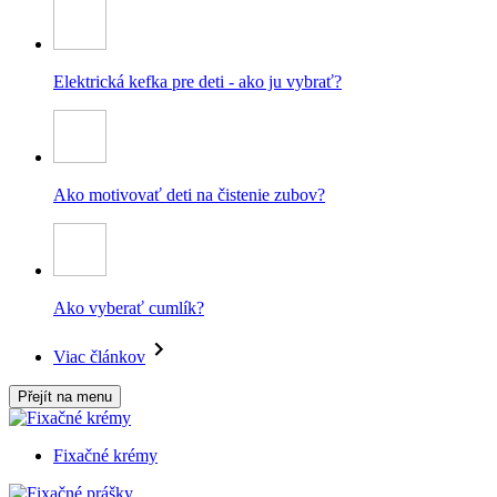
Elektrická kefka pre deti - ako ju vybrať?
Ako motivovať deti na čistenie zubov?
Ako vyberať cumlík?
Viac článkov
Přejít na menu
Fixačné krémy