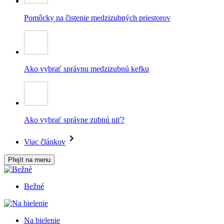
Pomôcky na čistenie medzizubných priestorov
Ako vybrať správnu medzizubnú kefku
Ako vybrať správne zubnú niť?
Viac článkov
Přejít na menu
Bežné
Na bielenie