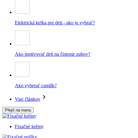
Elektrická kefka pre deti - ako ju vybrať?
Ako motivovať deti na čistenie zubov?
Ako vyberať cumlík?
Viac článkov
Přejít na menu
Fixačné krémy