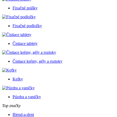
Fixačné prášky
Fixačné podložky
Čistiace tablety
Čistiace krémy, gély a roztoky
Kefky
Púzdra a vaničky
Top značky
Blend-a-dent