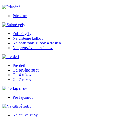
Prírodné
Zubné gély
Na čistenie kefkou
Na potieranie zubov a ďasien
Na prerezávanie zúbkov
Pre deti
Od prvého zubu
Od 4 rokov
Od 7 rokov
Pre fajčiarov
Na citlivé zuby