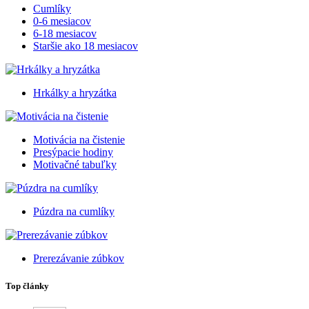
Cumlíky
0-6 mesiacov
6-18 mesiacov
Staršie ako 18 mesiacov
Hrkálky a hryzátka
Motivácia na čistenie
Presýpacie hodiny
Motivačné tabuľky
Púzdra na cumlíky
Prerezávanie zúbkov
Top články