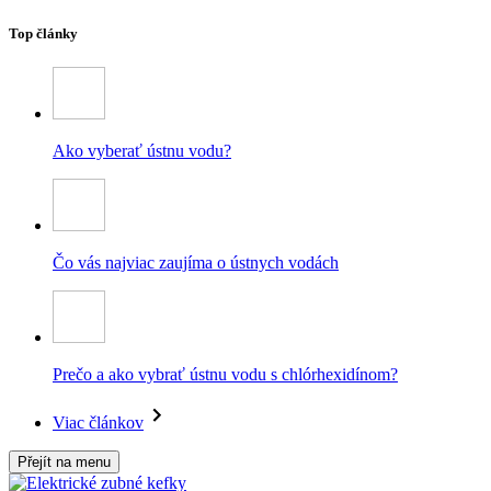
Top články
Ako vyberať ústnu vodu?
Čo vás najviac zaujíma o ústnych vodách
Prečo a ako vybrať ústnu vodu s chlórhexidínom?
Viac článkov
Přejít na menu