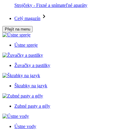
Strojčeky - Fixné a snímateľné aparáty
Celý magazín
Přejít na menu
Ústne spreje
Žuvačky a pastilky
Škrabky na jazyk
Zubné pasty a gély
Ústne vody