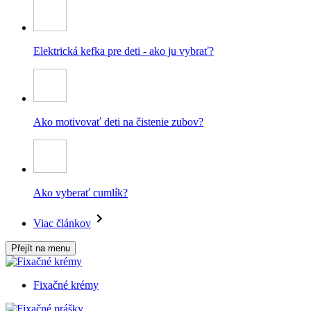
Elektrická kefka pre deti - ako ju vybrať?
Ako motivovať deti na čistenie zubov?
Ako vyberať cumlík?
Viac článkov
Přejít na menu
Fixačné krémy