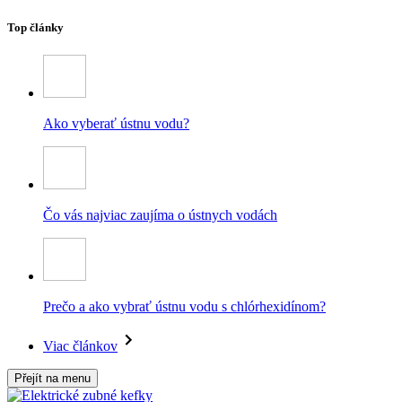
Top články
Ako vyberať ústnu vodu?
Čo vás najviac zaujíma o ústnych vodách
Prečo a ako vybrať ústnu vodu s chlórhexidínom?
Viac článkov
Přejít na menu