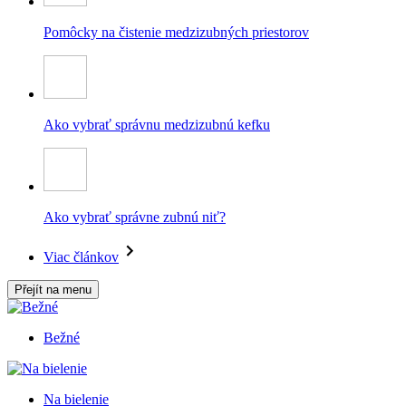
Pomôcky na čistenie medzizubných priestorov
Ako vybrať správnu medzizubnú kefku
Ako vybrať správne zubnú niť?
Viac článkov
Přejít na menu
Bežné
Na bielenie