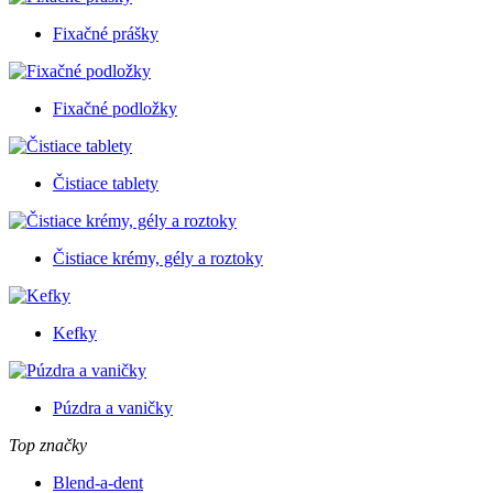
Fixačné prášky
Fixačné podložky
Čistiace tablety
Čistiace krémy, gély a roztoky
Kefky
Púzdra a vaničky
Top značky
Blend-a-dent