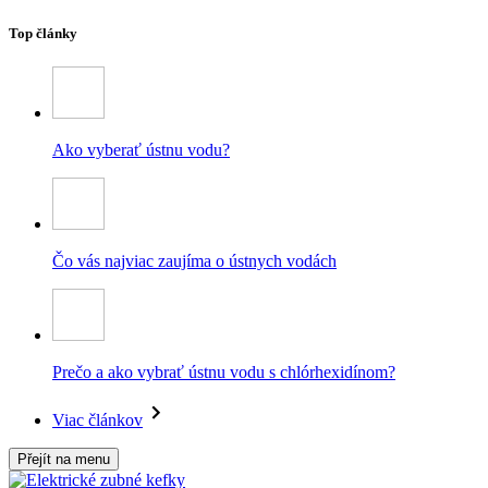
Top články
Ako vyberať ústnu vodu?
Čo vás najviac zaujíma o ústnych vodách
Prečo a ako vybrať ústnu vodu s chlórhexidínom?
Viac článkov
Přejít na menu