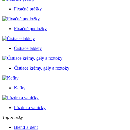
Fixačné prášky
Fixačné podložky
Čistiace tablety
Čistiace krémy, gély a roztoky
Kefky
Púzdra a vaničky
Top značky
Blend-a-dent