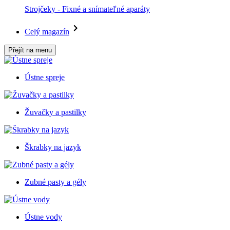
Strojčeky - Fixné a snímateľné aparáty
Celý magazín
Přejít na menu
Ústne spreje
Žuvačky a pastilky
Škrabky na jazyk
Zubné pasty a gély
Ústne vody