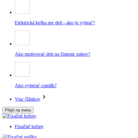
Elektrická kefka pre deti - ako ju vybrať?
Ako motivovať deti na čistenie zubov?
Ako vyberať cumlík?
Viac článkov
Přejít na menu
Fixačné krémy