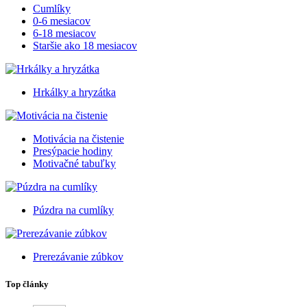
Cumlíky
0-6 mesiacov
6-18 mesiacov
Staršie ako 18 mesiacov
Hrkálky a hryzátka
Motivácia na čistenie
Presýpacie hodiny
Motivačné tabuľky
Púzdra na cumlíky
Prerezávanie zúbkov
Top články