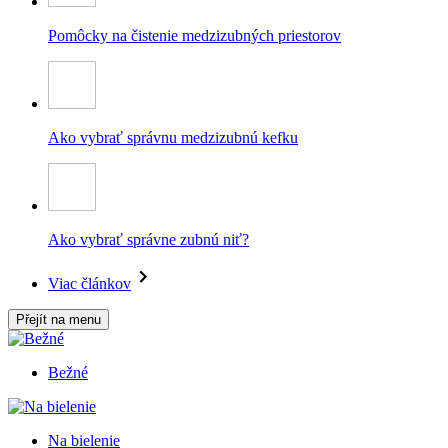
Pomôcky na čistenie medzizubných priestorov
Ako vybrať správnu medzizubnú kefku
Ako vybrať správne zubnú niť?
Viac článkov
Přejít na menu
Bežné
Na bielenie