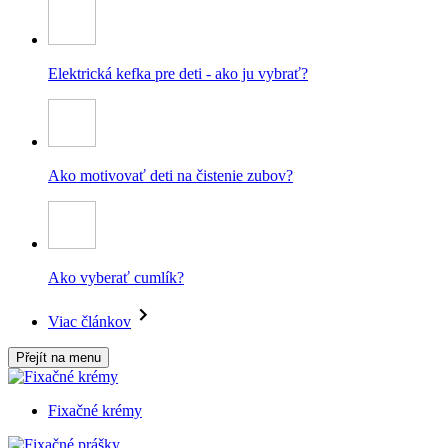
Elektrická kefka pre deti - ako ju vybrať?
Ako motivovať deti na čistenie zubov?
Ako vyberať cumlík?
Viac článkov
Přejít na menu
Fixačné krémy