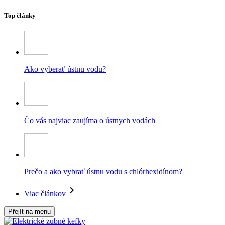
Top články
Ako vyberať ústnu vodu?
Čo vás najviac zaujíma o ústnych vodách
Prečo a ako vybrať ústnu vodu s chlórhexidínom?
Viac článkov
Přejít na menu