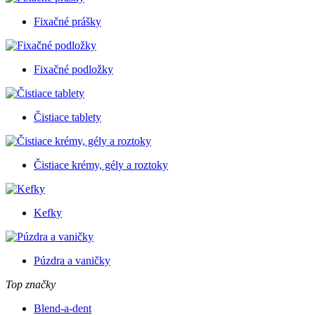
Fixačné prášky
Fixačné podložky
Čistiace tablety
Čistiace krémy, gély a roztoky
Kefky
Púzdra a vaničky
Top značky
Blend-a-dent