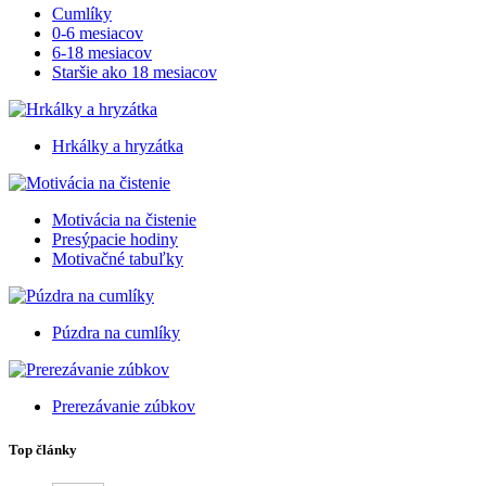
Cumlíky
0-6 mesiacov
6-18 mesiacov
Staršie ako 18 mesiacov
Hrkálky a hryzátka
Motivácia na čistenie
Presýpacie hodiny
Motivačné tabuľky
Púzdra na cumlíky
Prerezávanie zúbkov
Top články