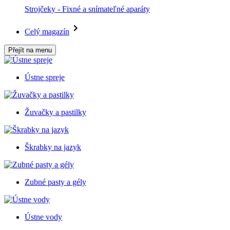
Strojčeky - Fixné a snímateľné aparáty
Celý magazín
Přejít na menu
Ústne spreje
Žuvačky a pastilky
Škrabky na jazyk
Zubné pasty a gély
Ústne vody