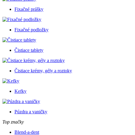
Fixačné prášky
Fixačné podložky
Čistiace tablety
Čistiace krémy, gély a roztoky
Kefky
Púzdra a vaničky
Top značky
Blend-a-dent