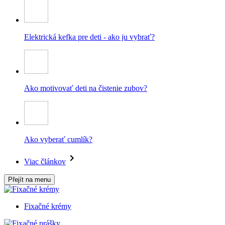
Elektrická kefka pre deti - ako ju vybrať?
Ako motivovať deti na čistenie zubov?
Ako vyberať cumlík?
Viac článkov
Přejít na menu
Fixačné krémy