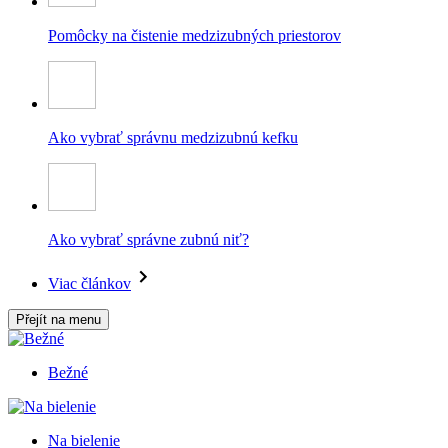
Pomôcky na čistenie medzizubných priestorov
Ako vybrať správnu medzizubnú kefku
Ako vybrať správne zubnú niť?
Viac článkov
Přejít na menu
Bežné
Na bielenie