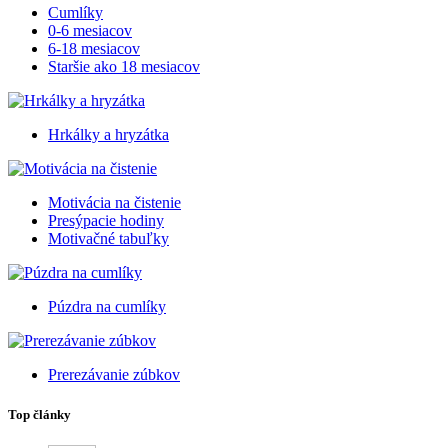
Cumlíky
0-6 mesiacov
6-18 mesiacov
Staršie ako 18 mesiacov
Hrkálky a hryzátka
Motivácia na čistenie
Presýpacie hodiny
Motivačné tabuľky
Púzdra na cumlíky
Prerezávanie zúbkov
Top články