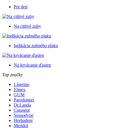
Pre deti
Na citlivé zuby
Indikácia zubného plaku
Na krvácanie ďasien
Top značky
Listerine
Elmex
GUM
Parodontax
Dr.Landa
Curasept
Sensodyne
Herbadent
Meridol