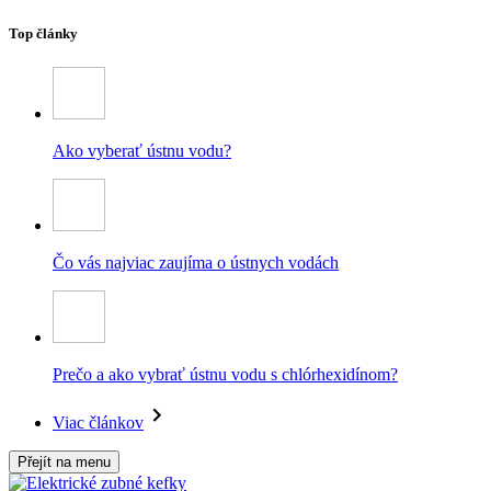
Top články
Ako vyberať ústnu vodu?
Čo vás najviac zaujíma o ústnych vodách
Prečo a ako vybrať ústnu vodu s chlórhexidínom?
Viac článkov
Přejít na menu