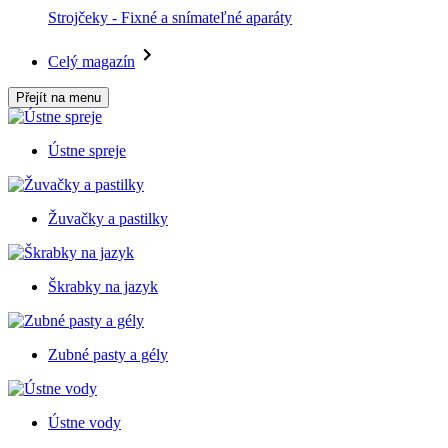
Strojčeky - Fixné a snímateľné aparáty
Celý magazín
Přejít na menu
Ústne spreje
Žuvačky a pastilky
Škrabky na jazyk
Zubné pasty a gély
Ústne vody