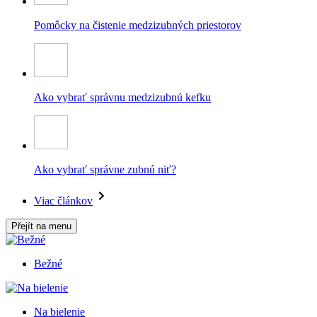
Pomôcky na čistenie medzizubných priestorov
Ako vybrať správnu medzizubnú kefku
Ako vybrať správne zubnú niť?
Viac článkov
Přejít na menu
Bežné
Na bielenie