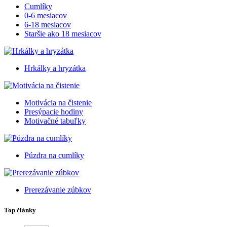
Cumlíky
0-6 mesiacov
6-18 mesiacov
Staršie ako 18 mesiacov
Hrkálky a hryzátka
Motivácia na čistenie
Presýpacie hodiny
Motivačné tabuľky
Púzdra na cumlíky
Prerezávanie zúbkov
Top články