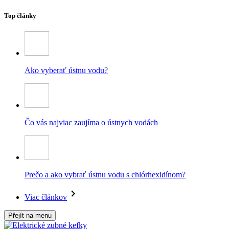
Top články
Ako vyberať ústnu vodu?
Čo vás najviac zaujíma o ústnych vodách
Prečo a ako vybrať ústnu vodu s chlórhexidínom?
Viac článkov
Přejít na menu