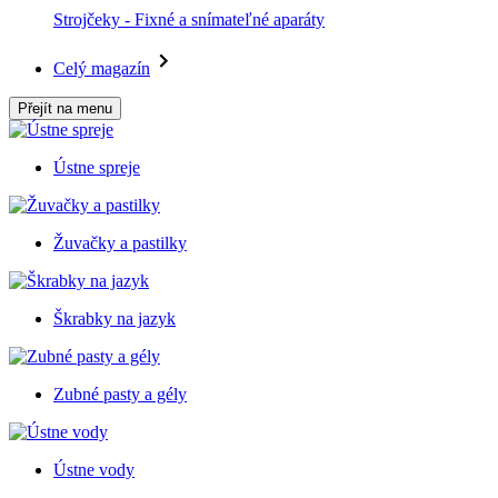
Strojčeky - Fixné a snímateľné aparáty
Celý magazín
Přejít na menu
Ústne spreje
Žuvačky a pastilky
Škrabky na jazyk
Zubné pasty a gély
Ústne vody