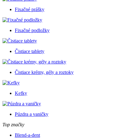
Fixačné prášky
Fixačné podložky
Čistiace tablety
Čistiace krémy, gély a roztoky
Kefky
Púzdra a vaničky
Top značky
Blend-a-dent