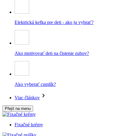
Elektrická kefka pre deti - ako ju vybrať?
Ako motivovať deti na čistenie zubov?
Ako vyberať cumlík?
Viac článkov
Přejít na menu
Fixačné krémy