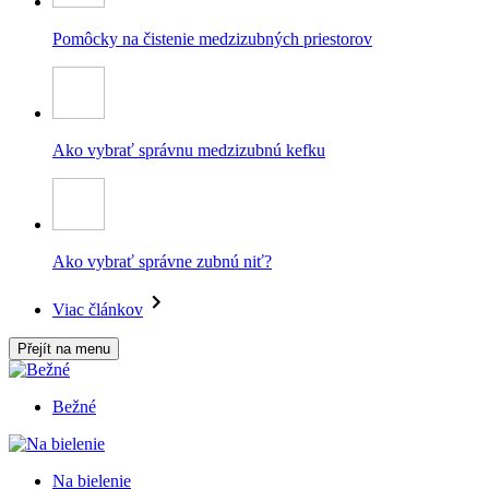
Pomôcky na čistenie medzizubných priestorov
Ako vybrať správnu medzizubnú kefku
Ako vybrať správne zubnú niť?
Viac článkov
Přejít na menu
Bežné
Na bielenie