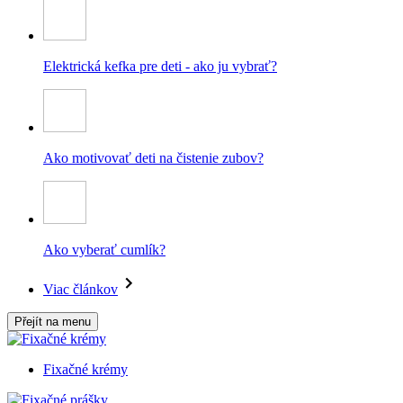
Elektrická kefka pre deti - ako ju vybrať?
Ako motivovať deti na čistenie zubov?
Ako vyberať cumlík?
Viac článkov
Přejít na menu
Fixačné krémy