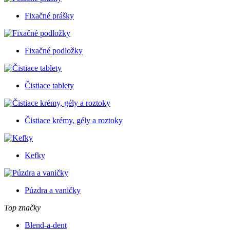
Fixačné prášky
Fixačné podložky
Čistiace tablety
Čistiace krémy, gély a roztoky
Kefky
Púzdra a vaničky
Top značky
Blend-a-dent