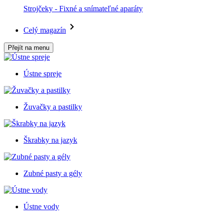
Strojčeky - Fixné a snímateľné aparáty
Celý magazín
Přejít na menu
Ústne spreje
Žuvačky a pastilky
Škrabky na jazyk
Zubné pasty a gély
Ústne vody