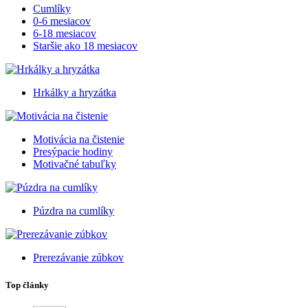
Cumlíky
0-6 mesiacov
6-18 mesiacov
Staršie ako 18 mesiacov
Hrkálky a hryzátka
Motivácia na čistenie
Presýpacie hodiny
Motivačné tabuľky
Púzdra na cumlíky
Prerezávanie zúbkov
Top články