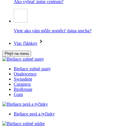
Ako vybrať ústne centrum?
Viete ako vám môže pomôcť ústna sprcha?
Viac článkov
Přejít na menu
Bieliace zubné pasty
Opalescence
Swissdent
Curaprox
BioRepair
Gum
Bieliace perá a tyčinky