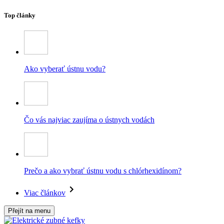
Top články
Ako vyberať ústnu vodu?
Čo vás najviac zaujíma o ústnych vodách
Prečo a ako vybrať ústnu vodu s chlórhexidínom?
Viac článkov
Přejít na menu