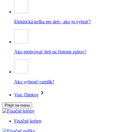
Elektrická kefka pre deti - ako ju vybrať?
Ako motivovať deti na čistenie zubov?
Ako vyberať cumlík?
Viac článkov
Přejít na menu
Fixačné krémy