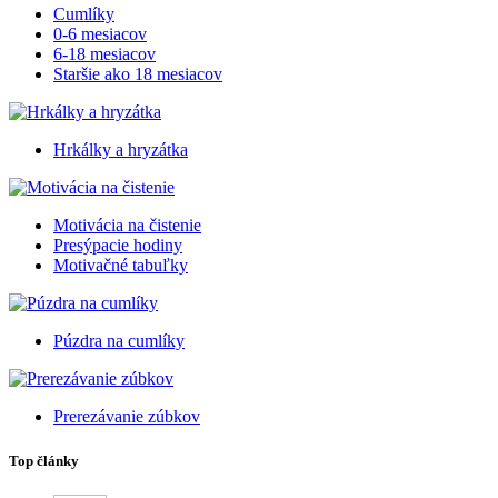
Cumlíky
0-6 mesiacov
6-18 mesiacov
Staršie ako 18 mesiacov
Hrkálky a hryzátka
Motivácia na čistenie
Presýpacie hodiny
Motivačné tabuľky
Púzdra na cumlíky
Prerezávanie zúbkov
Top články