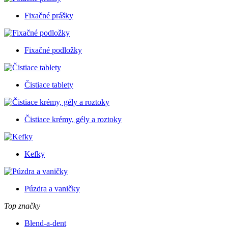
Fixačné prášky
Fixačné podložky
Čistiace tablety
Čistiace krémy, gély a roztoky
Kefky
Púzdra a vaničky
Top značky
Blend-a-dent