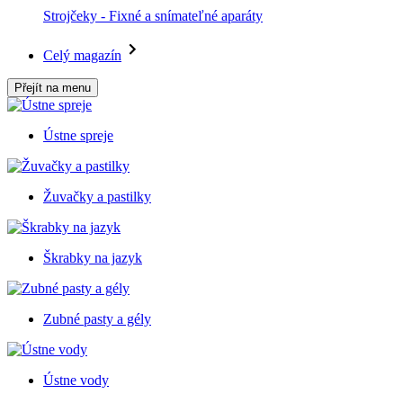
Strojčeky - Fixné a snímateľné aparáty
Celý magazín
Přejít na menu
Ústne spreje
Žuvačky a pastilky
Škrabky na jazyk
Zubné pasty a gély
Ústne vody