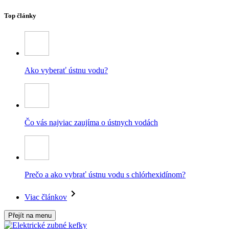
Top články
Ako vyberať ústnu vodu?
Čo vás najviac zaujíma o ústnych vodách
Prečo a ako vybrať ústnu vodu s chlórhexidínom?
Viac článkov
Přejít na menu