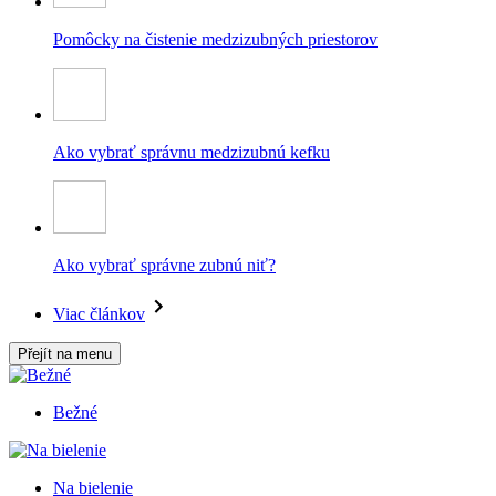
Pomôcky na čistenie medzizubných priestorov
Ako vybrať správnu medzizubnú kefku
Ako vybrať správne zubnú niť?
Viac článkov
Přejít na menu
Bežné
Na bielenie