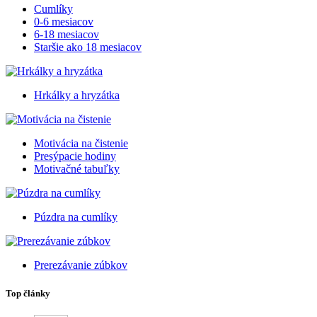
Cumlíky
0-6 mesiacov
6-18 mesiacov
Staršie ako 18 mesiacov
Hrkálky a hryzátka
Motivácia na čistenie
Presýpacie hodiny
Motivačné tabuľky
Púzdra na cumlíky
Prerezávanie zúbkov
Top články