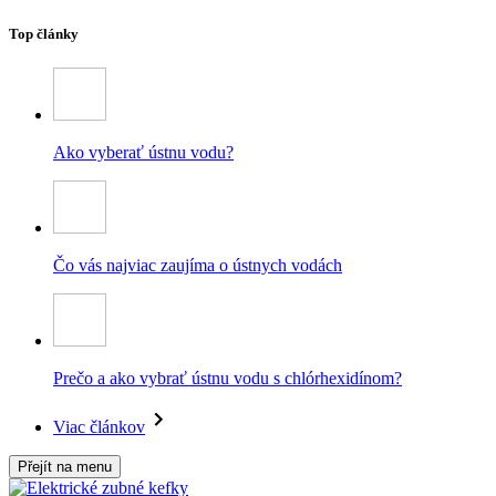
Top články
Ako vyberať ústnu vodu?
Čo vás najviac zaujíma o ústnych vodách
Prečo a ako vybrať ústnu vodu s chlórhexidínom?
Viac článkov
Přejít na menu