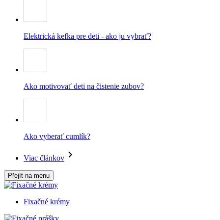
Elektrická kefka pre deti - ako ju vybrať?
Ako motivovať deti na čistenie zubov?
Ako vyberať cumlík?
Viac článkov
Přejít na menu
Fixačné krémy