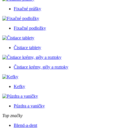
Fixačné prášky
Fixačné podložky
Čistiace tablety
Čistiace krémy, gély a roztoky
Kefky
Púzdra a vaničky
Top značky
Blend-a-dent