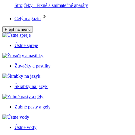
Strojčeky - Fixné a snímateľné aparáty
Celý magazín
Přejít na menu
Ústne spreje
Žuvačky a pastilky
Škrabky na jazyk
Zubné pasty a gély
Ústne vody