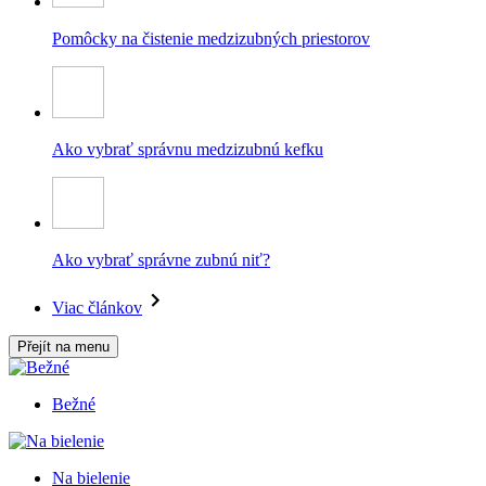
Pomôcky na čistenie medzizubných priestorov
Ako vybrať správnu medzizubnú kefku
Ako vybrať správne zubnú niť?
Viac článkov
Přejít na menu
Bežné
Na bielenie