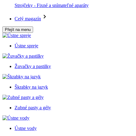
Strojčeky - Fixné a snímateľné aparáty
Celý magazín
Přejít na menu
Ústne spreje
Žuvačky a pastilky
Škrabky na jazyk
Zubné pasty a gély
Ústne vody