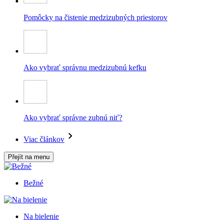
Pomôcky na čistenie medzizubných priestorov
Ako vybrať správnu medzizubnú kefku
Ako vybrať správne zubnú niť?
Viac článkov
Přejít na menu
Bežné
Na bielenie