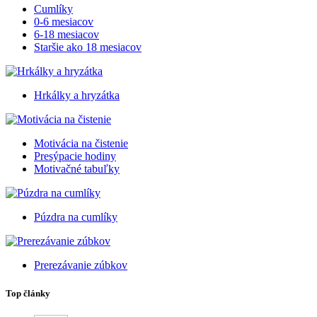
Cumlíky
0-6 mesiacov
6-18 mesiacov
Staršie ako 18 mesiacov
Hrkálky a hryzátka
Motivácia na čistenie
Presýpacie hodiny
Motivačné tabuľky
Púzdra na cumlíky
Prerezávanie zúbkov
Top články