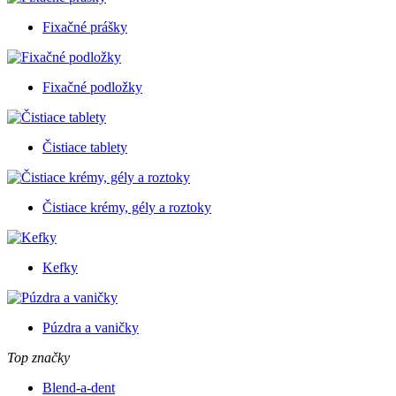
Fixačné prášky
Fixačné podložky
Čistiace tablety
Čistiace krémy, gély a roztoky
Kefky
Púzdra a vaničky
Top značky
Blend-a-dent