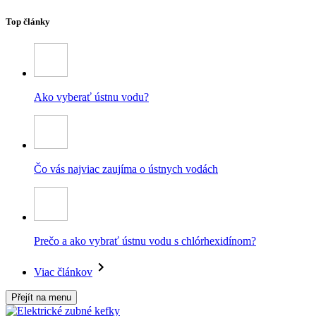
Top články
Ako vyberať ústnu vodu?
Čo vás najviac zaujíma o ústnych vodách
Prečo a ako vybrať ústnu vodu s chlórhexidínom?
Viac článkov
Přejít na menu