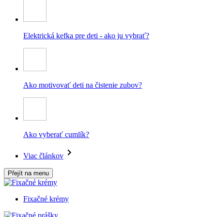
Elektrická kefka pre deti - ako ju vybrať?
Ako motivovať deti na čistenie zubov?
Ako vyberať cumlík?
Viac článkov
Přejít na menu
Fixačné krémy