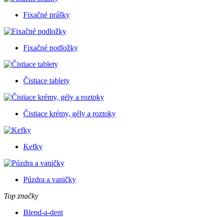
Fixačné prášky
Fixačné podložky
Čistiace tablety
Čistiace krémy, gély a roztoky
Kefky
Púzdra a vaničky
Top značky
Blend-a-dent