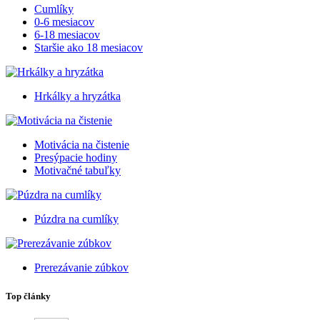
Cumlíky
0-6 mesiacov
6-18 mesiacov
Staršie ako 18 mesiacov
Hrkálky a hryzátka
Motivácia na čistenie
Presýpacie hodiny
Motivačné tabuľky
Púzdra na cumlíky
Prerezávanie zúbkov
Top články