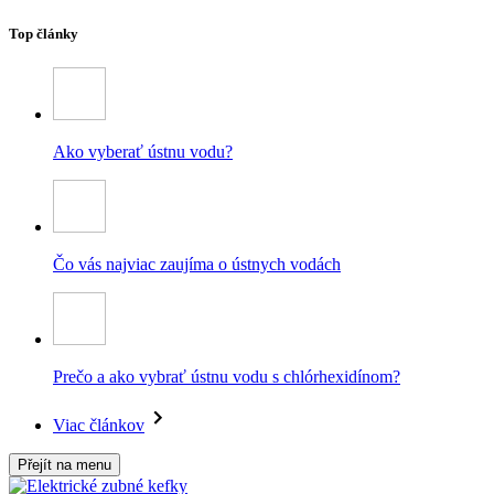
Top články
Ako vyberať ústnu vodu?
Čo vás najviac zaujíma o ústnych vodách
Prečo a ako vybrať ústnu vodu s chlórhexidínom?
Viac článkov
Přejít na menu