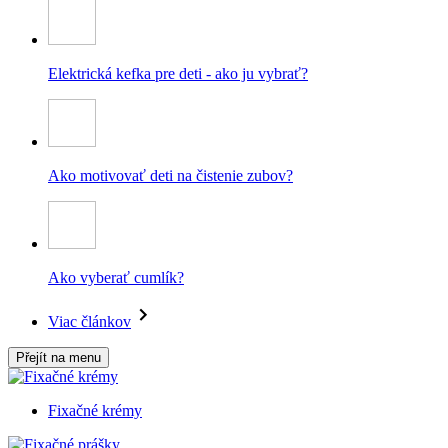
Elektrická kefka pre deti - ako ju vybrať?
Ako motivovať deti na čistenie zubov?
Ako vyberať cumlík?
Viac článkov
Přejít na menu
Fixačné krémy