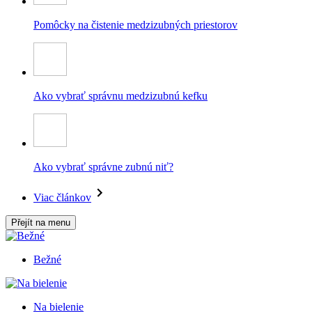
Pomôcky na čistenie medzizubných priestorov
Ako vybrať správnu medzizubnú kefku
Ako vybrať správne zubnú niť?
Viac článkov
Přejít na menu
Bežné
Na bielenie