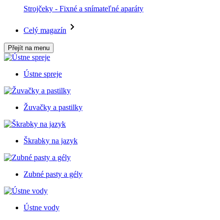
Strojčeky - Fixné a snímateľné aparáty
Celý magazín
Přejít na menu
Ústne spreje
Žuvačky a pastilky
Škrabky na jazyk
Zubné pasty a gély
Ústne vody