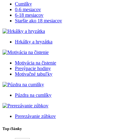
Cumlíky
0-6 mesiacov
6-18 mesiacov
Staršie ako 18 mesiacov
Hrkálky a hryzátka
Motivácia na čistenie
Presýpacie hodiny
Motivačné tabuľky
Púzdra na cumlíky
Prerezávanie zúbkov
Top články