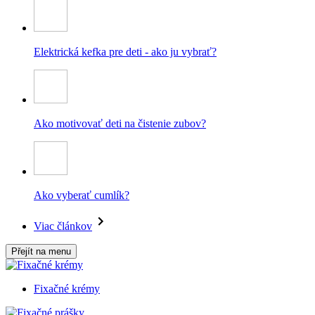
Elektrická kefka pre deti - ako ju vybrať?
Ako motivovať deti na čistenie zubov?
Ako vyberať cumlík?
Viac článkov
Přejít na menu
Fixačné krémy