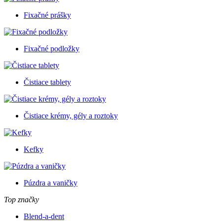
Fixačné prášky
Fixačné podložky
Čistiace tablety
Čistiace krémy, gély a roztoky
Kefky
Púzdra a vaničky
Top značky
Blend-a-dent