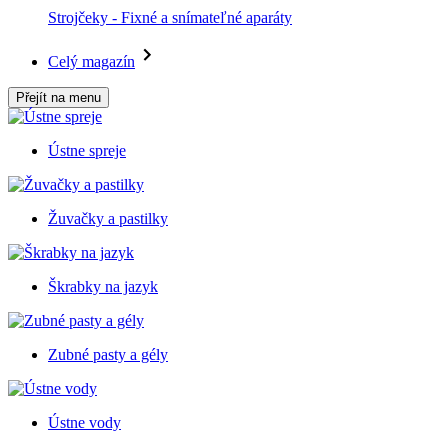
Strojčeky - Fixné a snímateľné aparáty
Celý magazín
Přejít na menu
Ústne spreje
Žuvačky a pastilky
Škrabky na jazyk
Zubné pasty a gély
Ústne vody