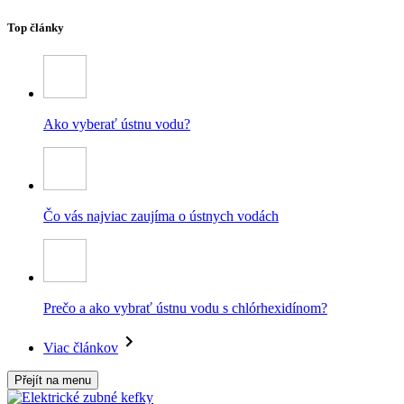
Top články
Ako vyberať ústnu vodu?
Čo vás najviac zaujíma o ústnych vodách
Prečo a ako vybrať ústnu vodu s chlórhexidínom?
Viac článkov
Přejít na menu