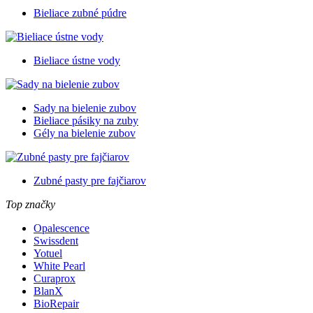
Bieliace zubné púdre
Bieliace ústne vody
Sady na bielenie zubov
Bieliace pásiky na zuby
Gély na bielenie zubov
Zubné pasty pre fajčiarov
Top značky
Opalescence
Swissdent
Yotuel
White Pearl
Curaprox
BlanX
BioRepair