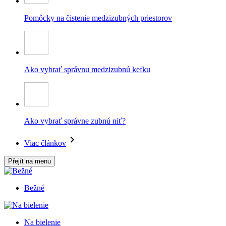
Pomôcky na čistenie medzizubných priestorov
Ako vybrať správnu medzizubnú kefku
Ako vybrať správne zubnú niť?
Viac článkov
Přejít na menu
Bežné
Na bielenie