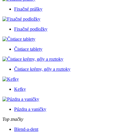
Fixačné prášky
Fixačné podložky
Čistiace tablety
Čistiace krémy, gély a roztoky
Kefky
Púzdra a vaničky
Top značky
Blend-a-dent