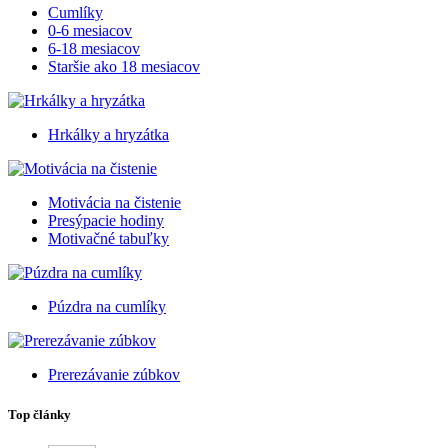
Cumlíky
0-6 mesiacov
6-18 mesiacov
Staršie ako 18 mesiacov
Hrkálky a hryzátka
Motivácia na čistenie
Presýpacie hodiny
Motivačné tabuľky
Púzdra na cumlíky
Prerezávanie zúbkov
Top články