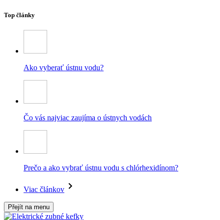
Top články
Ako vyberať ústnu vodu?
Čo vás najviac zaujíma o ústnych vodách
Prečo a ako vybrať ústnu vodu s chlórhexidínom?
Viac článkov
Přejít na menu