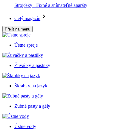
Strojčeky - Fixné a snímateľné aparáty
Celý magazín
Přejít na menu
Ústne spreje
Žuvačky a pastilky
Škrabky na jazyk
Zubné pasty a gély
Ústne vody