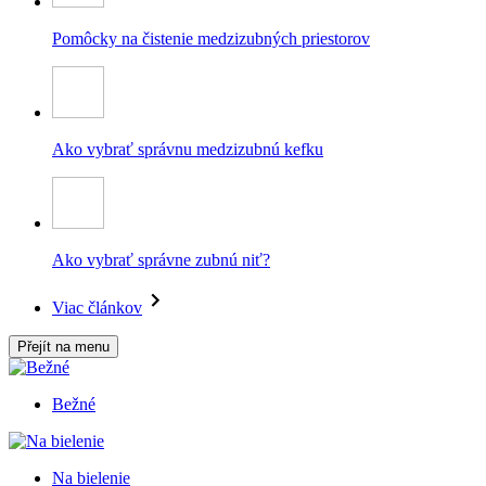
Pomôcky na čistenie medzizubných priestorov
Ako vybrať správnu medzizubnú kefku
Ako vybrať správne zubnú niť?
Viac článkov
Přejít na menu
Bežné
Na bielenie