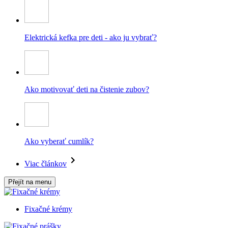
Elektrická kefka pre deti - ako ju vybrať?
Ako motivovať deti na čistenie zubov?
Ako vyberať cumlík?
Viac článkov
Přejít na menu
Fixačné krémy