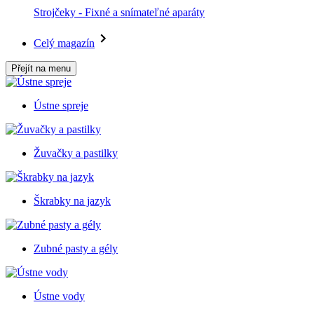
Strojčeky - Fixné a snímateľné aparáty
Celý magazín
Přejít na menu
Ústne spreje
Žuvačky a pastilky
Škrabky na jazyk
Zubné pasty a gély
Ústne vody