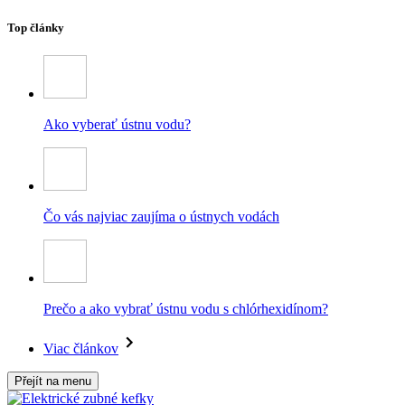
Top články
Ako vyberať ústnu vodu?
Čo vás najviac zaujíma o ústnych vodách
Prečo a ako vybrať ústnu vodu s chlórhexidínom?
Viac článkov
Přejít na menu