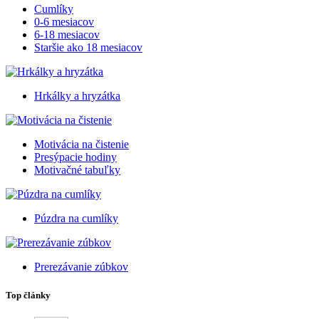
Cumlíky
0-6 mesiacov
6-18 mesiacov
Staršie ako 18 mesiacov
Hrkálky a hryzátka
Motivácia na čistenie
Presýpacie hodiny
Motivačné tabuľky
Púzdra na cumlíky
Prerezávanie zúbkov
Top články