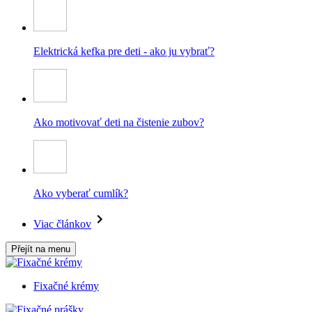
Elektrická kefka pre deti - ako ju vybrať?
Ako motivovať deti na čistenie zubov?
Ako vyberať cumlík?
Viac článkov
Přejít na menu
Fixačné krémy