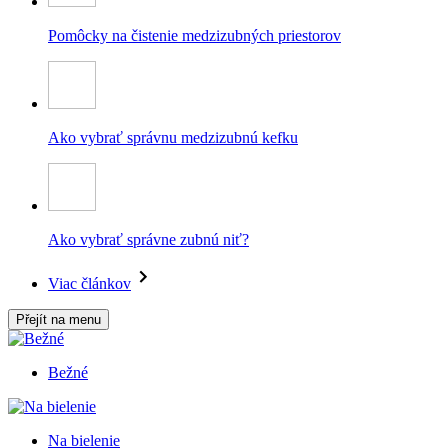
Pomôcky na čistenie medzizubných priestorov
Ako vybrať správnu medzizubnú kefku
Ako vybrať správne zubnú niť?
Viac článkov
Přejít na menu
Bežné
Na bielenie