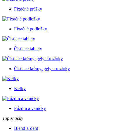
Fixačné prášky
Fixačné podložky
Čistiace tablety
Čistiace krémy, gély a roztoky
Kefky
Púzdra a vaničky
Top značky
Blend-a-dent