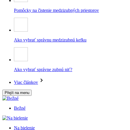
Pomôcky na čistenie medzizubných priestorov
Ako vybrať správnu medzizubnú kefku
Ako vybrať správne zubnú niť?
Viac článkov
Přejít na menu
Bežné
Na bielenie