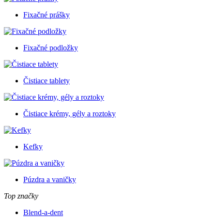
Fixačné prášky
Fixačné podložky
Čistiace tablety
Čistiace krémy, gély a roztoky
Kefky
Púzdra a vaničky
Top značky
Blend-a-dent