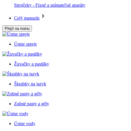
Strojčeky - Fixné a snímateľné aparáty
Celý magazín
Přejít na menu
Ústne spreje
Žuvačky a pastilky
Škrabky na jazyk
Zubné pasty a gély
Ústne vody