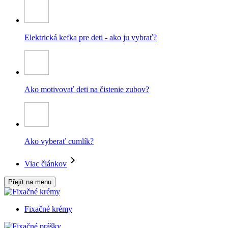
Elektrická kefka pre deti - ako ju vybrať?
Ako motivovať deti na čistenie zubov?
Ako vyberať cumlík?
Viac článkov
Přejít na menu
Fixačné krémy