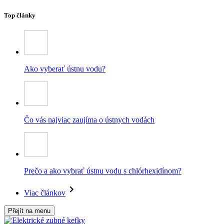
Top články
Ako vyberať ústnu vodu?
Čo vás najviac zaujíma o ústnych vodách
Prečo a ako vybrať ústnu vodu s chlórhexidínom?
Viac článkov
Přejít na menu