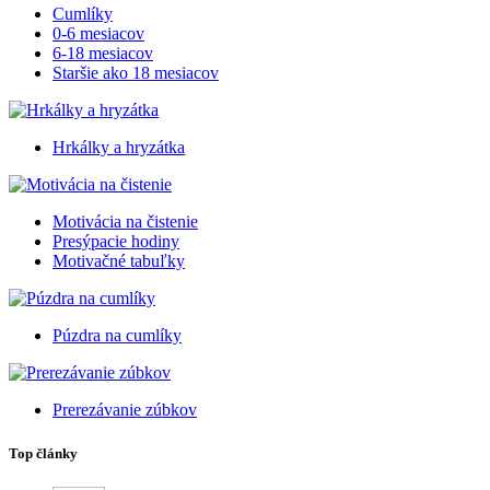
Cumlíky
0-6 mesiacov
6-18 mesiacov
Staršie ako 18 mesiacov
Hrkálky a hryzátka
Motivácia na čistenie
Presýpacie hodiny
Motivačné tabuľky
Púzdra na cumlíky
Prerezávanie zúbkov
Top články