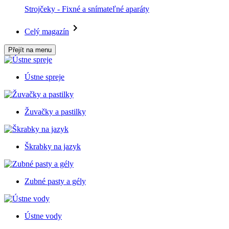
Strojčeky - Fixné a snímateľné aparáty
Celý magazín
Přejít na menu
Ústne spreje
Žuvačky a pastilky
Škrabky na jazyk
Zubné pasty a gély
Ústne vody