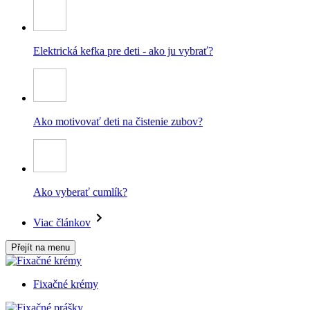
Elektrická kefka pre deti - ako ju vybrať?
Ako motivovať deti na čistenie zubov?
Ako vyberať cumlík?
Viac článkov
Přejít na menu
Fixačné krémy