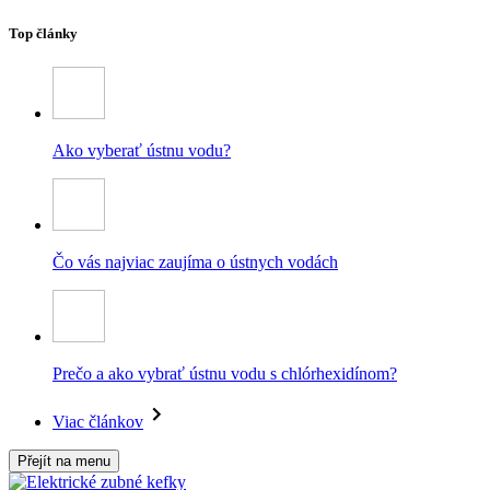
Top články
Ako vyberať ústnu vodu?
Čo vás najviac zaujíma o ústnych vodách
Prečo a ako vybrať ústnu vodu s chlórhexidínom?
Viac článkov
Přejít na menu