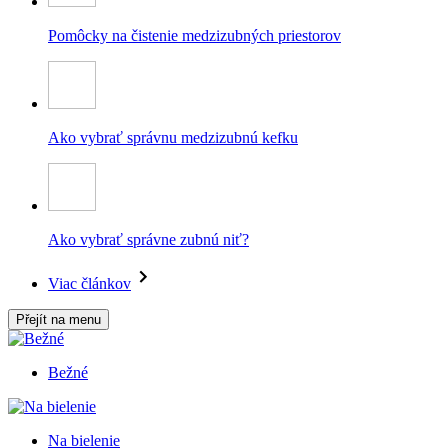
Pomôcky na čistenie medzizubných priestorov
Ako vybrať správnu medzizubnú kefku
Ako vybrať správne zubnú niť?
Viac článkov
Přejít na menu
Bežné
Na bielenie