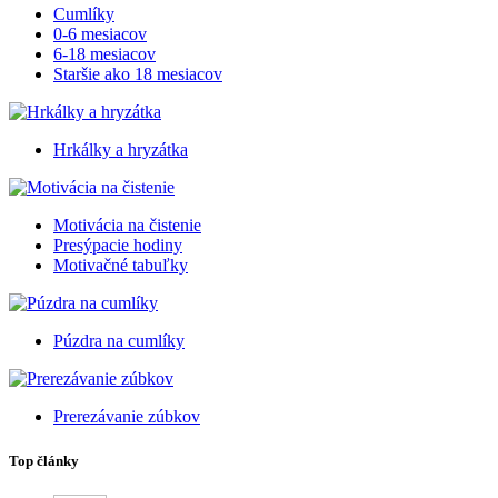
Cumlíky
0-6 mesiacov
6-18 mesiacov
Staršie ako 18 mesiacov
Hrkálky a hryzátka
Motivácia na čistenie
Presýpacie hodiny
Motivačné tabuľky
Púzdra na cumlíky
Prerezávanie zúbkov
Top články