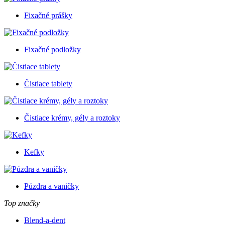
Fixačné prášky
Fixačné podložky
Čistiace tablety
Čistiace krémy, gély a roztoky
Kefky
Púzdra a vaničky
Top značky
Blend-a-dent