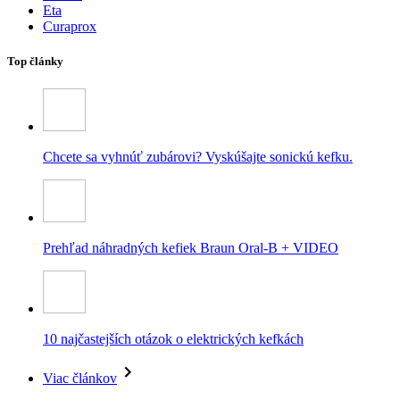
Eta
Curaprox
Top články
Chcete sa vyhnúť zubárovi? Vyskúšajte sonickú kefku.
Prehľad náhradných kefiek Braun Oral-B + VIDEO
10 najčastejších otázok o elektrických kefkách
Viac článkov