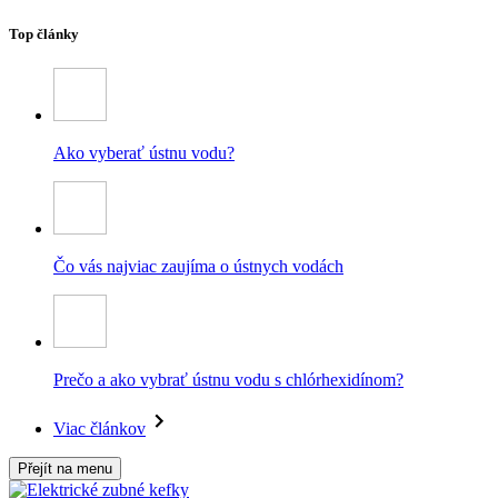
Top články
Ako vyberať ústnu vodu?
Čo vás najviac zaujíma o ústnych vodách
Prečo a ako vybrať ústnu vodu s chlórhexidínom?
Viac článkov
Přejít na menu