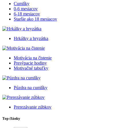
Cumlíky
0-6 mesiacov
6-18 mesiacov
Staršie ako 18 mesiacov
Hrkálky a hryzátka
Motivácia na čistenie
Presýpacie hodiny
Motivačné tabuľky
Púzdra na cumlíky
Prerezávanie zúbkov
Top články