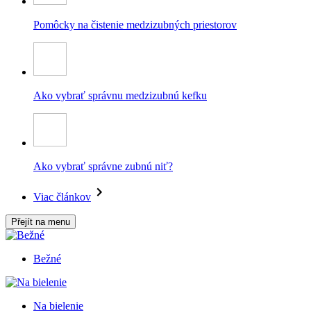
Pomôcky na čistenie medzizubných priestorov
Ako vybrať správnu medzizubnú kefku
Ako vybrať správne zubnú niť?
Viac článkov
Přejít na menu
Bežné
Na bielenie