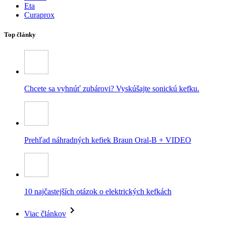
Eta
Curaprox
Top články
Chcete sa vyhnúť zubárovi? Vyskúšajte sonickú kefku.
Prehľad náhradných kefiek Braun Oral-B + VIDEO
10 najčastejších otázok o elektrických kefkách
Viac článkov