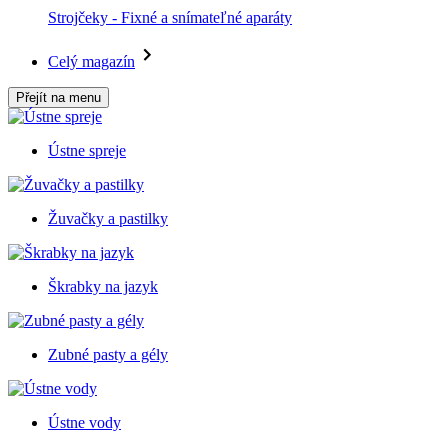
Strojčeky - Fixné a snímateľné aparáty
Celý magazín
Přejít na menu
Ústne spreje
Žuvačky a pastilky
Škrabky na jazyk
Zubné pasty a gély
Ústne vody