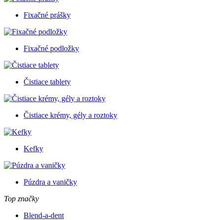
Fixačné prášky
Fixačné podložky
Čistiace tablety
Čistiace krémy, gély a roztoky
Kefky
Púzdra a vaničky
Top značky
Blend-a-dent