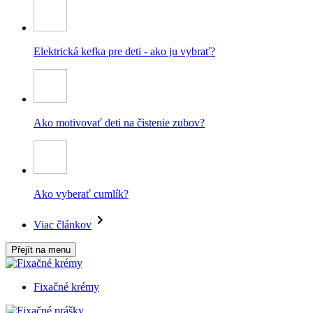
Elektrická kefka pre deti - ako ju vybrať?
Ako motivovať deti na čistenie zubov?
Ako vyberať cumlík?
Viac článkov
Přejít na menu
Fixačné krémy