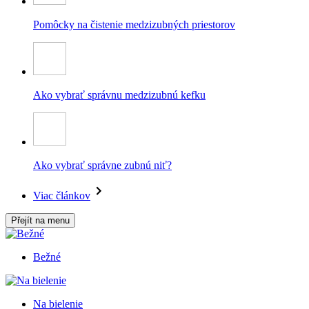
Pomôcky na čistenie medzizubných priestorov
Ako vybrať správnu medzizubnú kefku
Ako vybrať správne zubnú niť?
Viac článkov
Přejít na menu
Bežné
Na bielenie