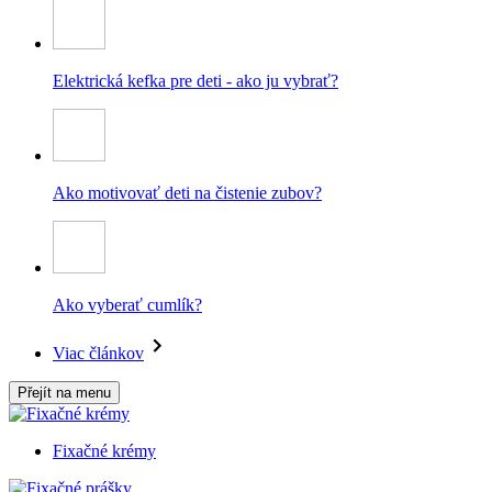
Elektrická kefka pre deti - ako ju vybrať?
Ako motivovať deti na čistenie zubov?
Ako vyberať cumlík?
Viac článkov
Přejít na menu
Fixačné krémy