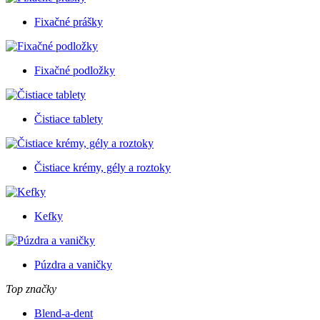
Fixačné prášky
Fixačné podložky
Čistiace tablety
Čistiace krémy, gély a roztoky
Kefky
Púzdra a vaničky
Top značky
Blend-a-dent