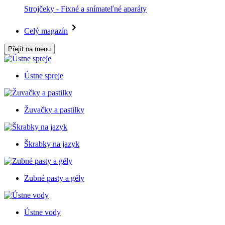
Strojčeky - Fixné a snímateľné aparáty
Celý magazín
Přejít na menu
Ústne spreje
Žuvačky a pastilky
Škrabky na jazyk
Zubné pasty a gély
Ústne vody