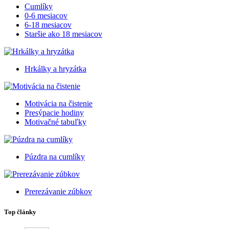
Cumlíky
0-6 mesiacov
6-18 mesiacov
Staršie ako 18 mesiacov
Hrkálky a hryzátka
Motivácia na čistenie
Presýpacie hodiny
Motivačné tabuľky
Púzdra na cumlíky
Prerezávanie zúbkov
Top články