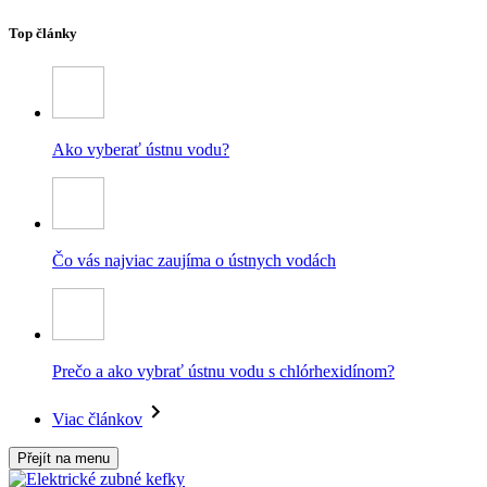
Top články
Ako vyberať ústnu vodu?
Čo vás najviac zaujíma o ústnych vodách
Prečo a ako vybrať ústnu vodu s chlórhexidínom?
Viac článkov
Přejít na menu