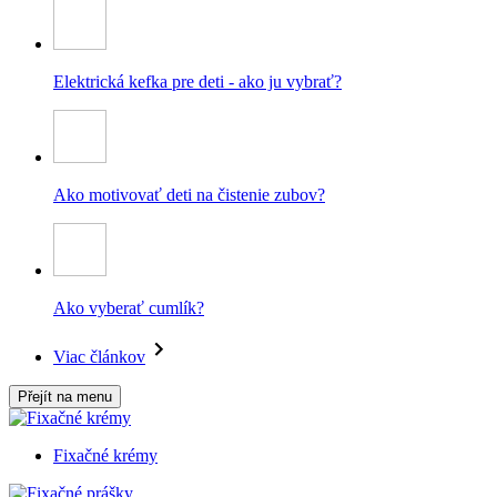
Elektrická kefka pre deti - ako ju vybrať?
Ako motivovať deti na čistenie zubov?
Ako vyberať cumlík?
Viac článkov
Přejít na menu
Fixačné krémy