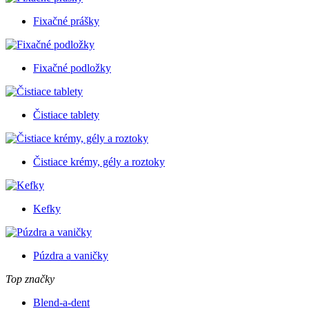
Fixačné prášky
Fixačné podložky
Čistiace tablety
Čistiace krémy, gély a roztoky
Kefky
Púzdra a vaničky
Top značky
Blend-a-dent