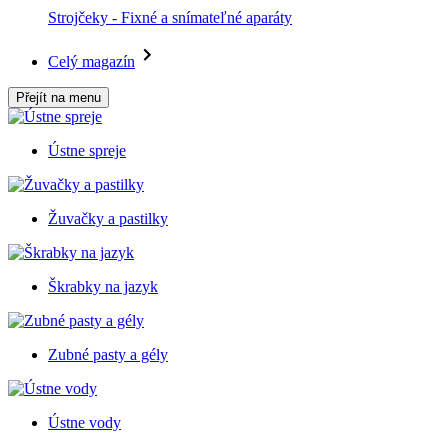
Strojčeky - Fixné a snímateľné aparáty
Celý magazín
Přejít na menu
Ústne spreje
Žuvačky a pastilky
Škrabky na jazyk
Zubné pasty a gély
Ústne vody