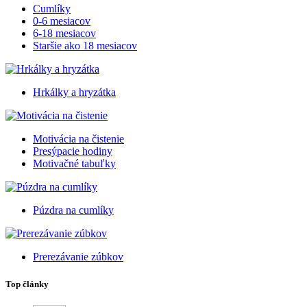
Cumlíky
0-6 mesiacov
6-18 mesiacov
Staršie ako 18 mesiacov
Hrkálky a hryzátka
Motivácia na čistenie
Presýpacie hodiny
Motivačné tabuľky
Púzdra na cumlíky
Prerezávanie zúbkov
Top články