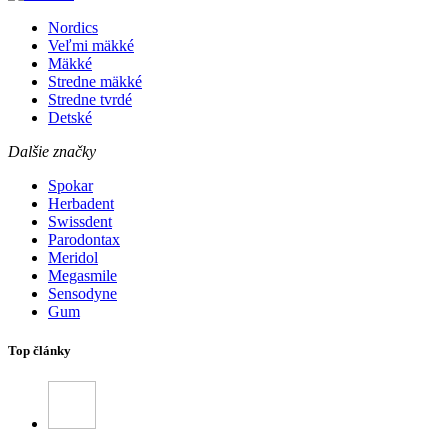
Nordics
Veľmi mäkké
Mäkké
Stredne mäkké
Stredne tvrdé
Detské
Dalšie značky
Spokar
Herbadent
Swissdent
Parodontax
Meridol
Megasmile
Sensodyne
Gum
Top články