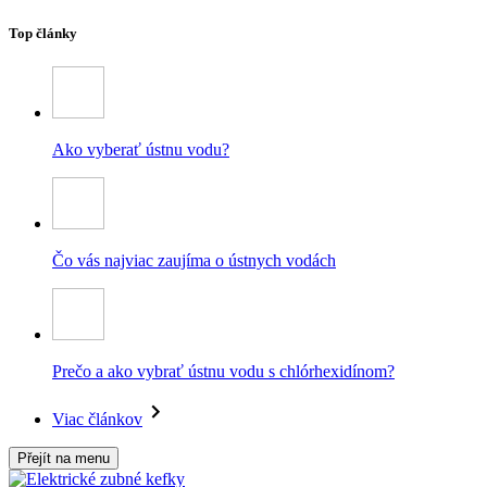
Top články
Ako vyberať ústnu vodu?
Čo vás najviac zaujíma o ústnych vodách
Prečo a ako vybrať ústnu vodu s chlórhexidínom?
Viac článkov
Přejít na menu