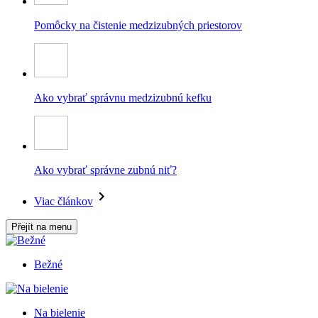
Pomôcky na čistenie medzizubných priestorov
Ako vybrať správnu medzizubnú kefku
Ako vybrať správne zubnú niť?
Viac článkov
Přejít na menu
Bežné
Na bielenie