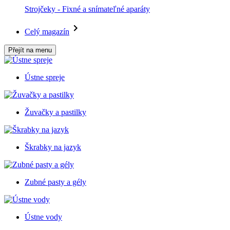
Strojčeky - Fixné a snímateľné aparáty
Celý magazín
Přejít na menu
Ústne spreje
Žuvačky a pastilky
Škrabky na jazyk
Zubné pasty a gély
Ústne vody