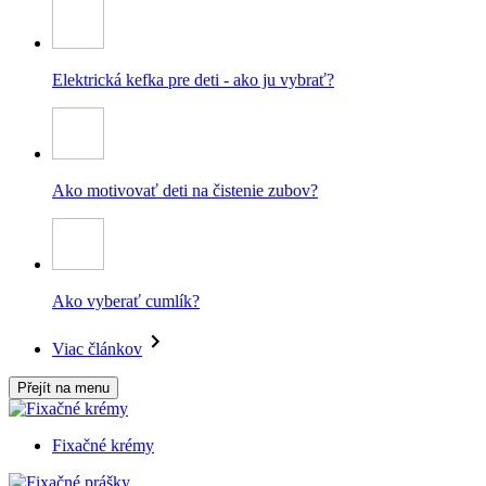
Elektrická kefka pre deti - ako ju vybrať?
Ako motivovať deti na čistenie zubov?
Ako vyberať cumlík?
Viac článkov
Přejít na menu
Fixačné krémy