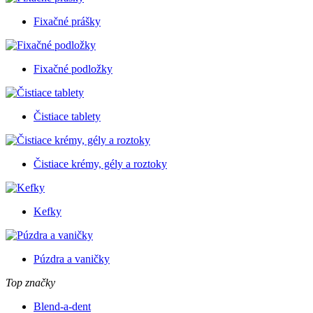
Fixačné prášky
Fixačné podložky
Čistiace tablety
Čistiace krémy, gély a roztoky
Kefky
Púzdra a vaničky
Top značky
Blend-a-dent