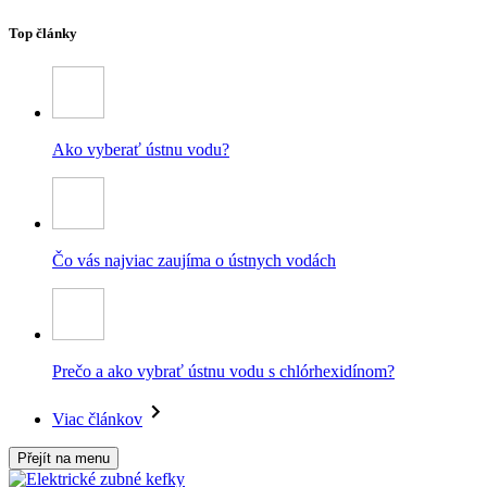
Top články
Ako vyberať ústnu vodu?
Čo vás najviac zaujíma o ústnych vodách
Prečo a ako vybrať ústnu vodu s chlórhexidínom?
Viac článkov
Přejít na menu