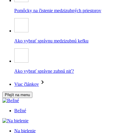
Pomôcky na čistenie medzizubných priestorov
Ako vybrať správnu medzizubnú kefku
Ako vybrať správne zubnú niť?
Viac článkov
Přejít na menu
Bežné
Na bielenie