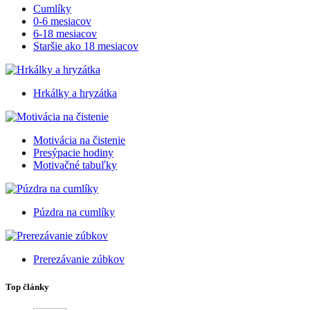
Cumlíky
0-6 mesiacov
6-18 mesiacov
Staršie ako 18 mesiacov
Hrkálky a hryzátka
Motivácia na čistenie
Presýpacie hodiny
Motivačné tabuľky
Púzdra na cumlíky
Prerezávanie zúbkov
Top články