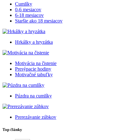
Cumlíky
0-6 mesiacov
6-18 mesiacov
Staršie ako 18 mesiacov
Hrkálky a hryzátka
Motivácia na čistenie
Presýpacie hodiny
Motivačné tabuľky
Púzdra na cumlíky
Prerezávanie zúbkov
Top články