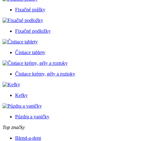
Fixačné prášky
Fixačné podložky
Čistiace tablety
Čistiace krémy, gély a roztoky
Kefky
Púzdra a vaničky
Top značky
Blend-a-dent