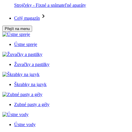
Strojčeky - Fixné a snímateľné aparáty
Celý magazín
Přejít na menu
Ústne spreje
Žuvačky a pastilky
Škrabky na jazyk
Zubné pasty a gély
Ústne vody