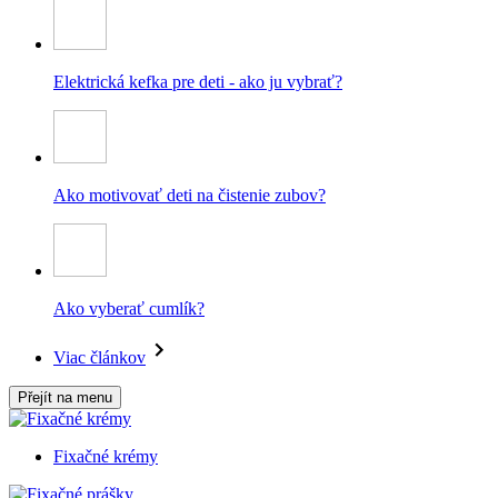
Elektrická kefka pre deti - ako ju vybrať?
Ako motivovať deti na čistenie zubov?
Ako vyberať cumlík?
Viac článkov
Přejít na menu
Fixačné krémy