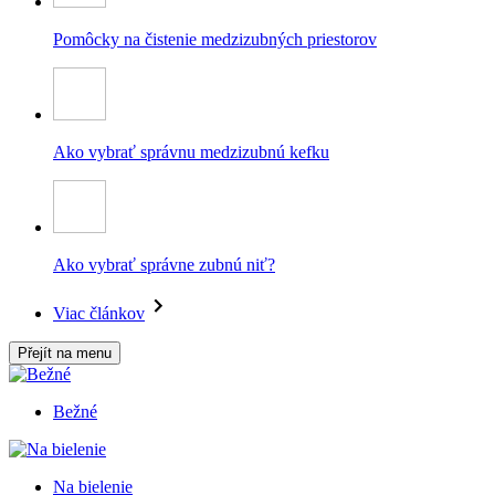
Pomôcky na čistenie medzizubných priestorov
Ako vybrať správnu medzizubnú kefku
Ako vybrať správne zubnú niť?
Viac článkov
Přejít na menu
Bežné
Na bielenie