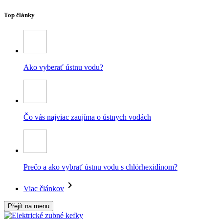
Top články
Ako vyberať ústnu vodu?
Čo vás najviac zaujíma o ústnych vodách
Prečo a ako vybrať ústnu vodu s chlórhexidínom?
Viac článkov
Přejít na menu