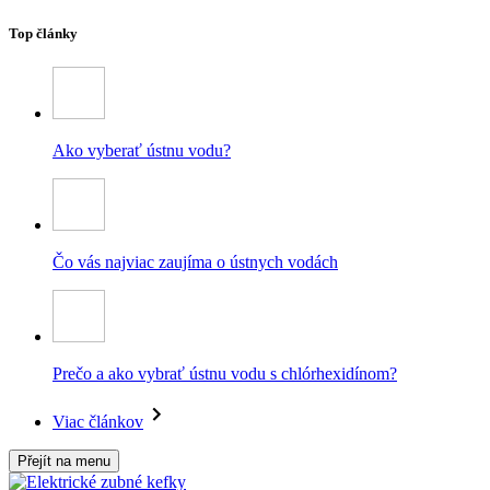
Top články
Ako vyberať ústnu vodu?
Čo vás najviac zaujíma o ústnych vodách
Prečo a ako vybrať ústnu vodu s chlórhexidínom?
Viac článkov
Přejít na menu