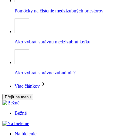
Pomôcky na čistenie medzizubných priestorov
Ako vybrať správnu medzizubnú kefku
Ako vybrať správne zubnú niť?
Viac článkov
Přejít na menu
Bežné
Na bielenie