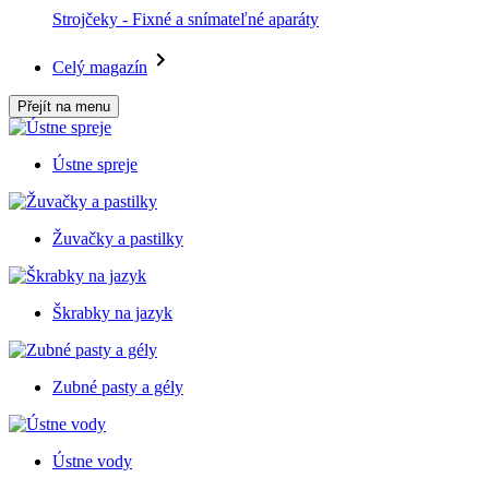
Strojčeky - Fixné a snímateľné aparáty
Celý magazín
Přejít na menu
Ústne spreje
Žuvačky a pastilky
Škrabky na jazyk
Zubné pasty a gély
Ústne vody