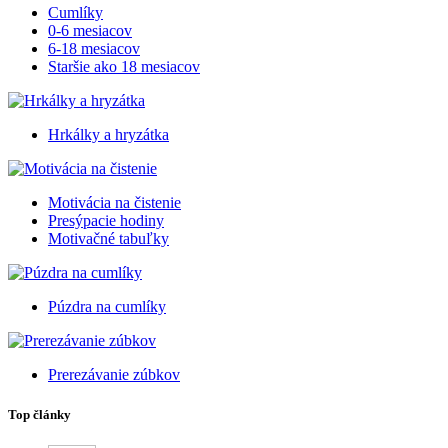
Cumlíky
0-6 mesiacov
6-18 mesiacov
Staršie ako 18 mesiacov
Hrkálky a hryzátka
Motivácia na čistenie
Presýpacie hodiny
Motivačné tabuľky
Púzdra na cumlíky
Prerezávanie zúbkov
Top články