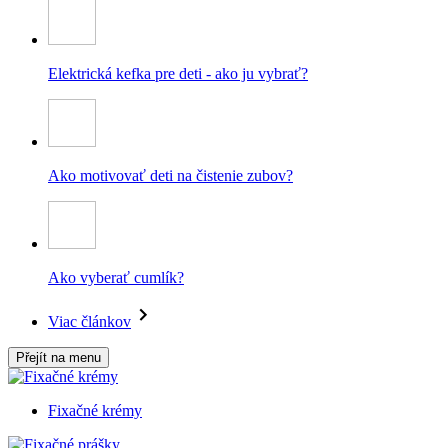
Elektrická kefka pre deti - ako ju vybrať?
Ako motivovať deti na čistenie zubov?
Ako vyberať cumlík?
Viac článkov
Přejít na menu
Fixačné krémy