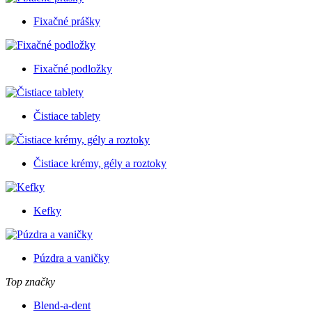
Fixačné prášky
Fixačné podložky
Čistiace tablety
Čistiace krémy, gély a roztoky
Kefky
Púzdra a vaničky
Top značky
Blend-a-dent