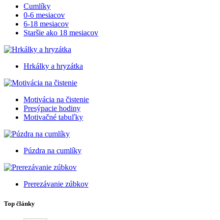
Cumlíky
0-6 mesiacov
6-18 mesiacov
Staršie ako 18 mesiacov
Hrkálky a hryzátka
Motivácia na čistenie
Presýpacie hodiny
Motivačné tabuľky
Púzdra na cumlíky
Prerezávanie zúbkov
Top články