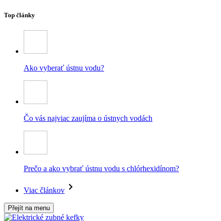
Top články
Ako vyberať ústnu vodu?
Čo vás najviac zaujíma o ústnych vodách
Prečo a ako vybrať ústnu vodu s chlórhexidínom?
Viac článkov
Přejít na menu