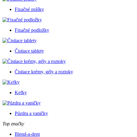
Fixačné prášky
Fixačné podložky
Čistiace tablety
Čistiace krémy, gély a roztoky
Kefky
Púzdra a vaničky
Top značky
Blend-a-dent