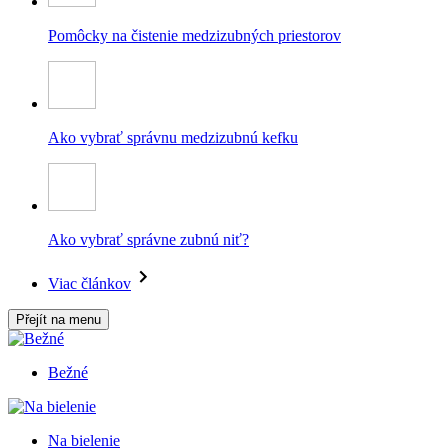
Pomôcky na čistenie medzizubných priestorov
Ako vybrať správnu medzizubnú kefku
Ako vybrať správne zubnú niť?
Viac článkov
Přejít na menu
Bežné
Na bielenie