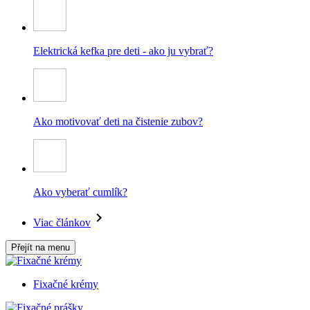
Elektrická kefka pre deti - ako ju vybrať?
Ako motivovať deti na čistenie zubov?
Ako vyberať cumlík?
Viac článkov
Přejít na menu
Fixačné krémy