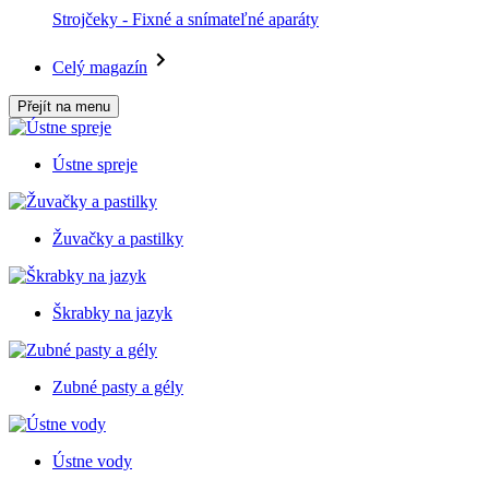
Strojčeky - Fixné a snímateľné aparáty
Celý magazín
Přejít na menu
Ústne spreje
Žuvačky a pastilky
Škrabky na jazyk
Zubné pasty a gély
Ústne vody