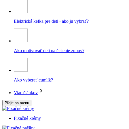
Elektrická kefka pre deti - ako ju vybrať?
Ako motivovať deti na čistenie zubov?
Ako vyberať cumlík?
Viac článkov
Přejít na menu
Fixačné krémy