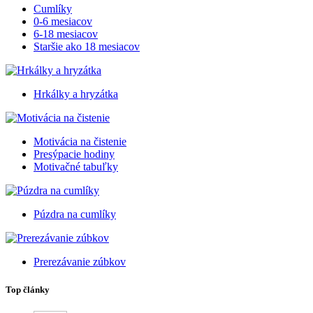
Cumlíky
0-6 mesiacov
6-18 mesiacov
Staršie ako 18 mesiacov
Hrkálky a hryzátka
Motivácia na čistenie
Presýpacie hodiny
Motivačné tabuľky
Púzdra na cumlíky
Prerezávanie zúbkov
Top články