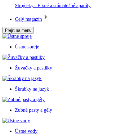
Strojčeky - Fixné a snímateľné aparáty
Celý magazín
Přejít na menu
Ústne spreje
Žuvačky a pastilky
Škrabky na jazyk
Zubné pasty a gély
Ústne vody