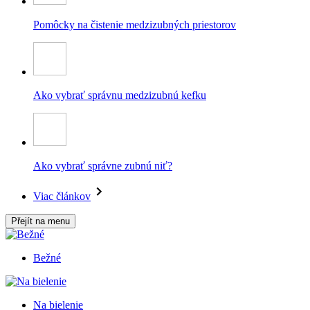
Pomôcky na čistenie medzizubných priestorov
Ako vybrať správnu medzizubnú kefku
Ako vybrať správne zubnú niť?
Viac článkov
Přejít na menu
Bežné
Na bielenie