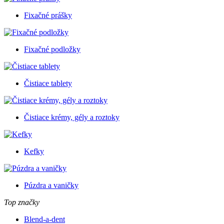
Fixačné prášky
Fixačné podložky
Čistiace tablety
Čistiace krémy, gély a roztoky
Kefky
Púzdra a vaničky
Top značky
Blend-a-dent