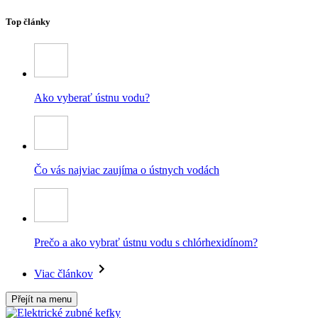
Top články
Ako vyberať ústnu vodu?
Čo vás najviac zaujíma o ústnych vodách
Prečo a ako vybrať ústnu vodu s chlórhexidínom?
Viac článkov
Přejít na menu