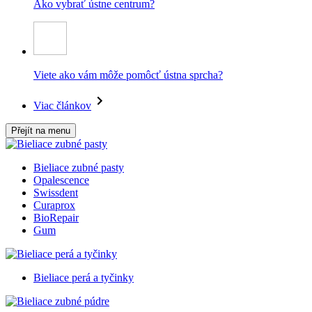
Ako vybrať ústne centrum?
Viete ako vám môže pomôcť ústna sprcha?
Viac článkov
Přejít na menu
Bieliace zubné pasty
Opalescence
Swissdent
Curaprox
BioRepair
Gum
Bieliace perá a tyčinky