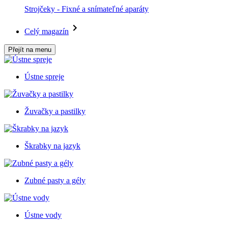
Strojčeky - Fixné a snímateľné aparáty
Celý magazín
Přejít na menu
Ústne spreje
Žuvačky a pastilky
Škrabky na jazyk
Zubné pasty a gély
Ústne vody