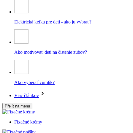
Elektrická kefka pre deti - ako ju vybrať?
Ako motivovať deti na čistenie zubov?
Ako vyberať cumlík?
Viac článkov
Přejít na menu
Fixačné krémy