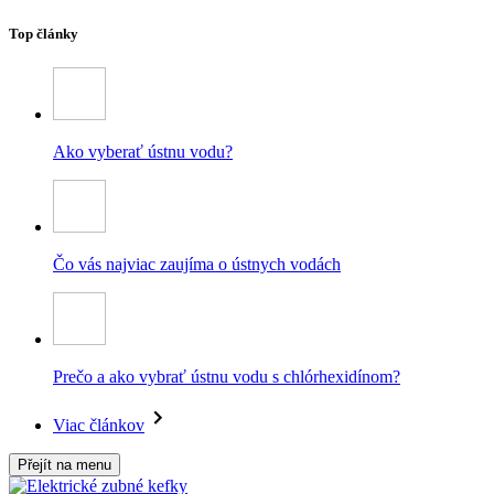
Top články
Ako vyberať ústnu vodu?
Čo vás najviac zaujíma o ústnych vodách
Prečo a ako vybrať ústnu vodu s chlórhexidínom?
Viac článkov
Přejít na menu