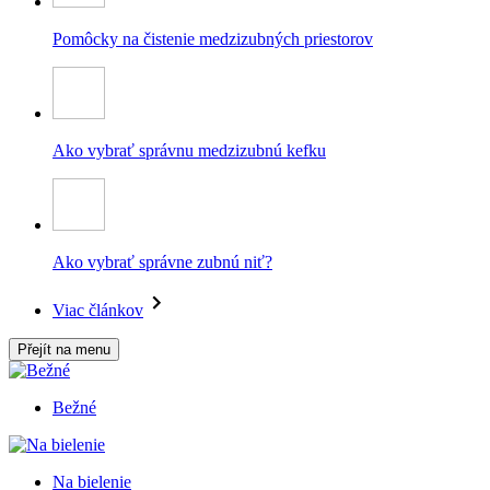
Pomôcky na čistenie medzizubných priestorov
Ako vybrať správnu medzizubnú kefku
Ako vybrať správne zubnú niť?
Viac článkov
Přejít na menu
Bežné
Na bielenie