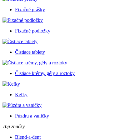
Fixačné prášky
Fixačné podložky
Čistiace tablety
Čistiace krémy, gély a roztoky
Kefky
Púzdra a vaničky
Top značky
Blend-a-dent