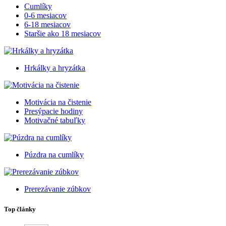
Cumlíky
0-6 mesiacov
6-18 mesiacov
Staršie ako 18 mesiacov
Hrkálky a hryzátka
Motivácia na čistenie
Presýpacie hodiny
Motivačné tabuľky
Púzdra na cumlíky
Prerezávanie zúbkov
Top články