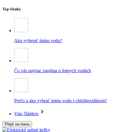
Top články
Ako vyberať ústnu vodu?
Čo vás najviac zaujíma o ústnych vodách
Prečo a ako vybrať ústnu vodu s chlórhexidínom?
Viac článkov
Přejít na menu