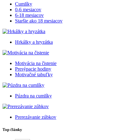
Cumlíky
0-6 mesiacov
6-18 mesiacov
Staršie ako 18 mesiacov
Hrkálky a hryzátka
Motivácia na čistenie
Presýpacie hodiny
Motivačné tabuľky
Púzdra na cumlíky
Prerezávanie zúbkov
Top články