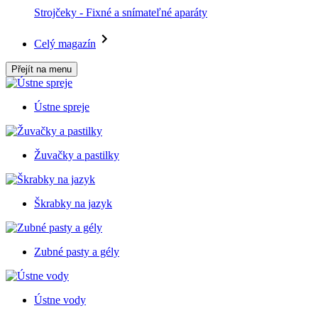
Strojčeky - Fixné a snímateľné aparáty
Celý magazín
Přejít na menu
Ústne spreje
Žuvačky a pastilky
Škrabky na jazyk
Zubné pasty a gély
Ústne vody