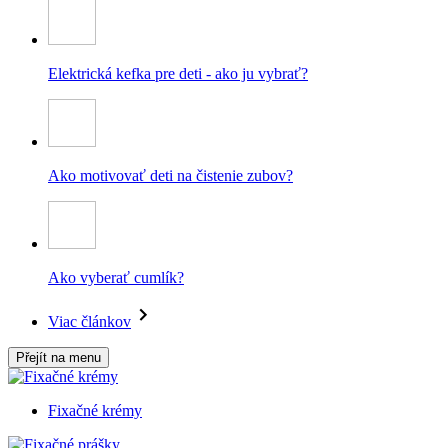
Elektrická kefka pre deti - ako ju vybrať?
Ako motivovať deti na čistenie zubov?
Ako vyberať cumlík?
Viac článkov
Přejít na menu
Fixačné krémy