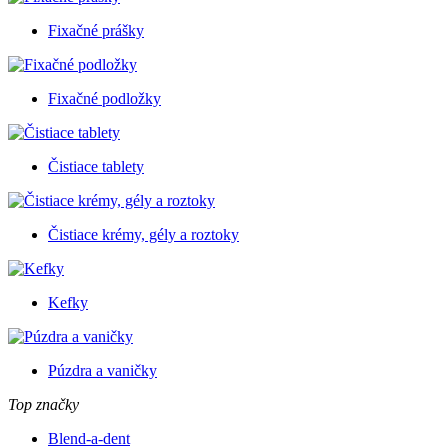
Fixačné prášky
Fixačné podložky
Čistiace tablety
Čistiace krémy, gély a roztoky
Kefky
Púzdra a vaničky
Top značky
Blend-a-dent