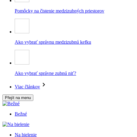
Pomôcky na čistenie medzizubných priestorov
Ako vybrať správnu medzizubnú kefku
Ako vybrať správne zubnú niť?
Viac článkov
Přejít na menu
Bežné
Na bielenie