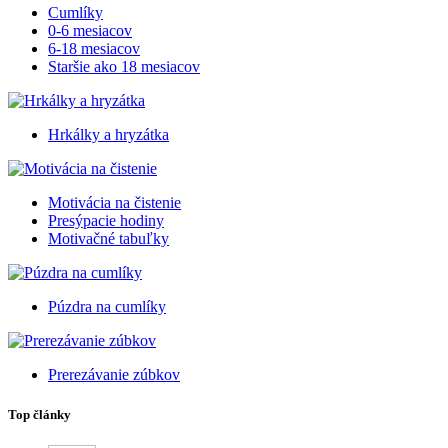
Cumlíky
0-6 mesiacov
6-18 mesiacov
Staršie ako 18 mesiacov
Hrkálky a hryzátka
Motivácia na čistenie
Presýpacie hodiny
Motivačné tabuľky
Púzdra na cumlíky
Prerezávanie zúbkov
Top články