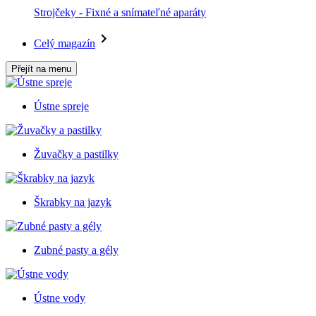
Strojčeky - Fixné a snímateľné aparáty
Celý magazín
Přejít na menu
Ústne spreje
Žuvačky a pastilky
Škrabky na jazyk
Zubné pasty a gély
Ústne vody