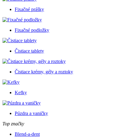
Fixačné prášky
Fixačné podložky
Čistiace tablety
Čistiace krémy, gély a roztoky
Kefky
Púzdra a vaničky
Top značky
Blend-a-dent