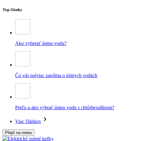
Top články
Ako vyberať ústnu vodu?
Čo vás najviac zaujíma o ústnych vodách
Prečo a ako vybrať ústnu vodu s chlórhexidínom?
Viac článkov
Přejít na menu