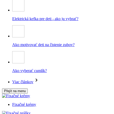
Elektrická kefka pre deti - ako ju vybrať?
Ako motivovať deti na čistenie zubov?
Ako vyberať cumlík?
Viac článkov
Přejít na menu
Fixačné krémy