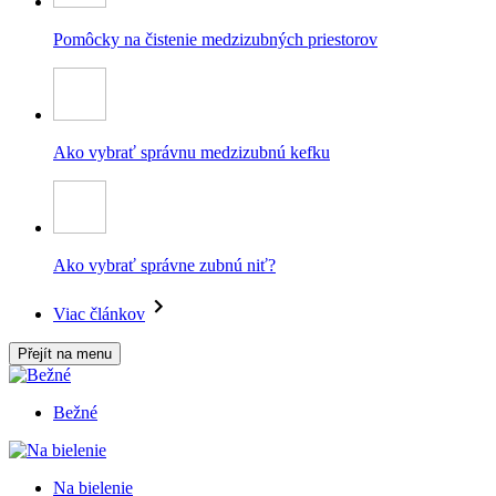
Pomôcky na čistenie medzizubných priestorov
Ako vybrať správnu medzizubnú kefku
Ako vybrať správne zubnú niť?
Viac článkov
Přejít na menu
Bežné
Na bielenie