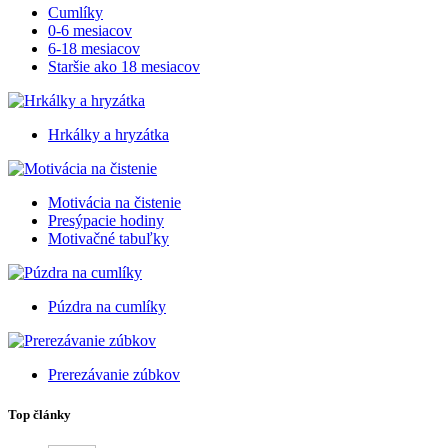
Cumlíky
0-6 mesiacov
6-18 mesiacov
Staršie ako 18 mesiacov
Hrkálky a hryzátka
Motivácia na čistenie
Presýpacie hodiny
Motivačné tabuľky
Púzdra na cumlíky
Prerezávanie zúbkov
Top články