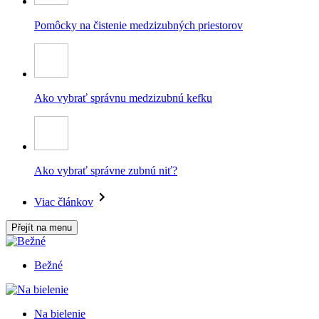
Pomôcky na čistenie medzizubných priestorov
Ako vybrať správnu medzizubnú kefku
Ako vybrať správne zubnú niť?
Viac článkov
Přejít na menu
Bežné
Na bielenie