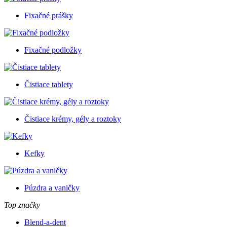
Fixačné prášky
Fixačné podložky
Čistiace tablety
Čistiace krémy, gély a roztoky
Kefky
Púzdra a vaničky
Top značky
Blend-a-dent