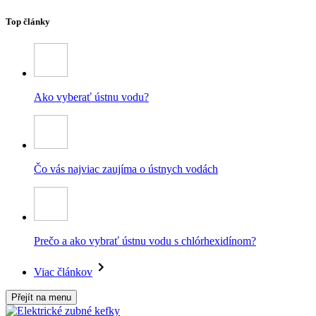
Top články
Ako vyberať ústnu vodu?
Čo vás najviac zaujíma o ústnych vodách
Prečo a ako vybrať ústnu vodu s chlórhexidínom?
Viac článkov
Přejít na menu