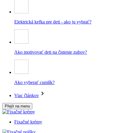
Elektrická kefka pre deti - ako ju vybrať?
Ako motivovať deti na čistenie zubov?
Ako vyberať cumlík?
Viac článkov
Přejít na menu
Fixačné krémy