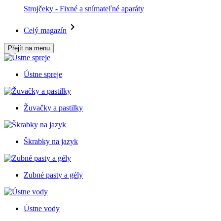
Strojčeky - Fixné a snímateľné aparáty
Celý magazín
Přejít na menu
Ústne spreje
Žuvačky a pastilky
Škrabky na jazyk
Zubné pasty a gély
Ústne vody