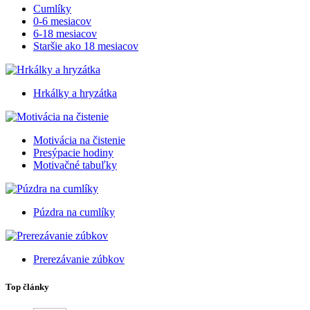
Cumlíky
0-6 mesiacov
6-18 mesiacov
Staršie ako 18 mesiacov
Hrkálky a hryzátka
Motivácia na čistenie
Presýpacie hodiny
Motivačné tabuľky
Púzdra na cumlíky
Prerezávanie zúbkov
Top články