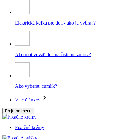
Elektrická kefka pre deti - ako ju vybrať?
Ako motivovať deti na čistenie zubov?
Ako vyberať cumlík?
Viac článkov
Přejít na menu
Fixačné krémy