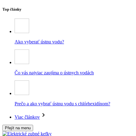
Top články
Ako vyberať ústnu vodu?
Čo vás najviac zaujíma o ústnych vodách
Prečo a ako vybrať ústnu vodu s chlórhexidínom?
Viac článkov
Přejít na menu