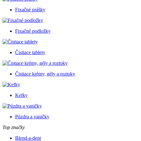
Fixačné prášky
Fixačné podložky
Čistiace tablety
Čistiace krémy, gély a roztoky
Kefky
Púzdra a vaničky
Top značky
Blend-a-dent