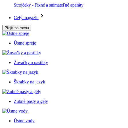
Strojčeky - Fixné a snímateľné aparáty
Celý magazín
Přejít na menu
Ústne spreje
Žuvačky a pastilky
Škrabky na jazyk
Zubné pasty a gély
Ústne vody