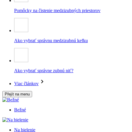
Pomôcky na čistenie medzizubných priestorov
Ako vybrať správnu medzizubnú kefku
Ako vybrať správne zubnú niť?
Viac článkov
Přejít na menu
Bežné
Na bielenie