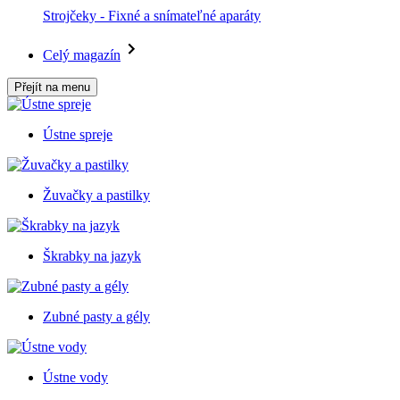
Strojčeky - Fixné a snímateľné aparáty
Celý magazín
Přejít na menu
Ústne spreje
Žuvačky a pastilky
Škrabky na jazyk
Zubné pasty a gély
Ústne vody