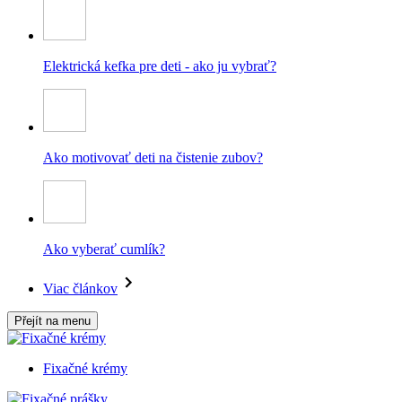
Elektrická kefka pre deti - ako ju vybrať?
Ako motivovať deti na čistenie zubov?
Ako vyberať cumlík?
Viac článkov
Přejít na menu
Fixačné krémy