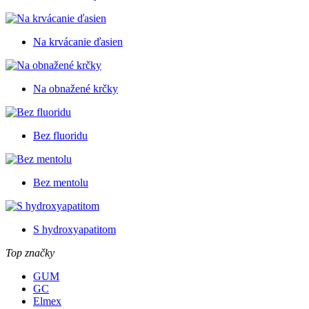
Na krvácanie ďasien
Na obnažené krčky
Bez fluoridu
Bez mentolu
S hydroxyapatitom
Top značky
GUM
GC
Elmex