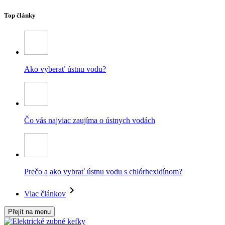
Top články
Ako vyberať ústnu vodu?
Čo vás najviac zaujíma o ústnych vodách
Prečo a ako vybrať ústnu vodu s chlórhexidínom?
Viac článkov
Přejít na menu