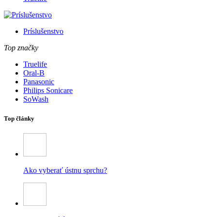
Príslušenstvo
Top značky
Truelife
Oral-B
Panasonic
Philips Sonicare
SoWash
Top články
Ako vyberať ústnu sprchu?