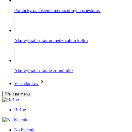
Pomôcky na čistenie medzizubných priestorov
Ako vybrať správnu medzizubnú kefku
Ako vybrať správne zubnú niť?
Viac článkov
Přejít na menu
Bežné
Na bielenie