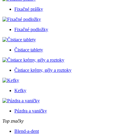
Fixačné prášky
Fixačné podložky
Čistiace tablety
Čistiace krémy, gély a roztoky
Kefky
Púzdra a vaničky
Top značky
Blend-a-dent