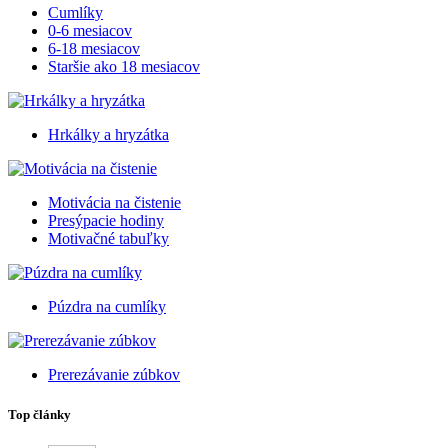
Cumlíky
0-6 mesiacov
6-18 mesiacov
Staršie ako 18 mesiacov
Hrkálky a hryzátka
Motivácia na čistenie
Presýpacie hodiny
Motivačné tabuľky
Púzdra na cumlíky
Prerezávanie zúbkov
Top články