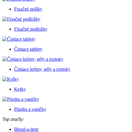
Fixačné prášky
Fixačné podložky
Čistiace tablety
Čistiace krémy, gély a roztoky
Kefky
Púzdra a vaničky
Top značky
Blend-a-dent