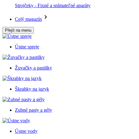
Strojčeky - Fixné a snímateľné aparáty
Celý magazín
Přejít na menu
Ústne spreje
Žuvačky a pastilky
Škrabky na jazyk
Zubné pasty a gély
Ústne vody