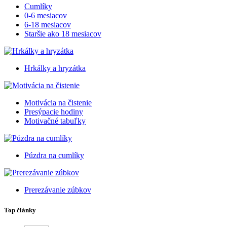
Cumlíky
0-6 mesiacov
6-18 mesiacov
Staršie ako 18 mesiacov
Hrkálky a hryzátka
Motivácia na čistenie
Presýpacie hodiny
Motivačné tabuľky
Púzdra na cumlíky
Prerezávanie zúbkov
Top články