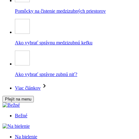
Pomôcky na čistenie medzizubných priestorov
Ako vybrať správnu medzizubnú kefku
Ako vybrať správne zubnú niť?
Viac článkov
Přejít na menu
Bežné
Na bielenie