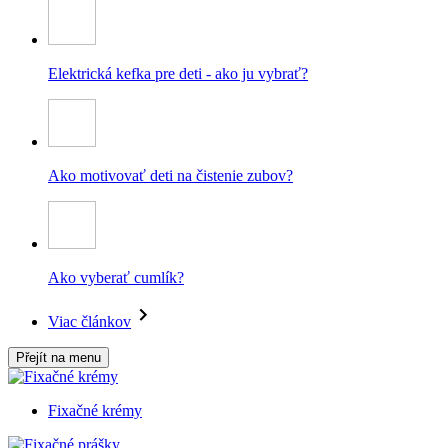
Elektrická kefka pre deti - ako ju vybrať?
Ako motivovať deti na čistenie zubov?
Ako vyberať cumlík?
Viac článkov
Přejít na menu
Fixačné krémy