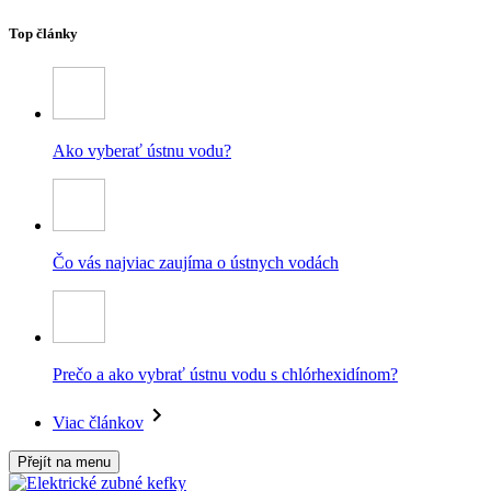
Top články
Ako vyberať ústnu vodu?
Čo vás najviac zaujíma o ústnych vodách
Prečo a ako vybrať ústnu vodu s chlórhexidínom?
Viac článkov
Přejít na menu