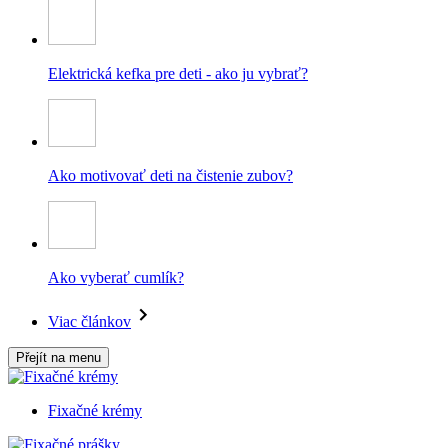
Elektrická kefka pre deti - ako ju vybrať?
Ako motivovať deti na čistenie zubov?
Ako vyberať cumlík?
Viac článkov
Přejít na menu
Fixačné krémy