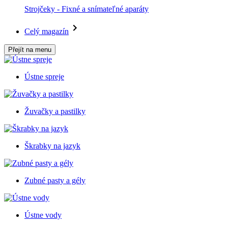
Strojčeky - Fixné a snímateľné aparáty
Celý magazín
Přejít na menu
Ústne spreje
Žuvačky a pastilky
Škrabky na jazyk
Zubné pasty a gély
Ústne vody