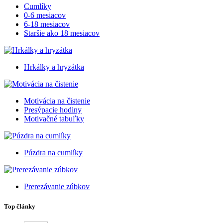
Cumlíky
0-6 mesiacov
6-18 mesiacov
Staršie ako 18 mesiacov
Hrkálky a hryzátka
Motivácia na čistenie
Presýpacie hodiny
Motivačné tabuľky
Púzdra na cumlíky
Prerezávanie zúbkov
Top články