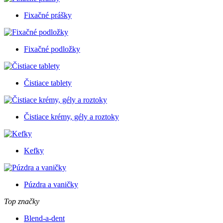
Fixačné prášky
Fixačné podložky
Čistiace tablety
Čistiace krémy, gély a roztoky
Kefky
Púzdra a vaničky
Top značky
Blend-a-dent