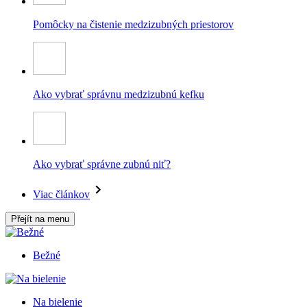
Pomôcky na čistenie medzizubných priestorov
Ako vybrať správnu medzizubnú kefku
Ako vybrať správne zubnú niť?
Viac článkov
Přejít na menu
Bežné
Na bielenie