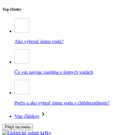
Top články
Ako vyberať ústnu vodu?
Čo vás najviac zaujíma o ústnych vodách
Prečo a ako vybrať ústnu vodu s chlórhexidínom?
Viac článkov
Přejít na menu