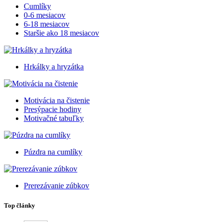
Cumlíky
0-6 mesiacov
6-18 mesiacov
Staršie ako 18 mesiacov
Hrkálky a hryzátka
Motivácia na čistenie
Presýpacie hodiny
Motivačné tabuľky
Púzdra na cumlíky
Prerezávanie zúbkov
Top články