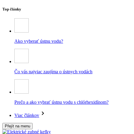
Top články
Ako vyberať ústnu vodu?
Čo vás najviac zaujíma o ústnych vodách
Prečo a ako vybrať ústnu vodu s chlórhexidínom?
Viac článkov
Přejít na menu