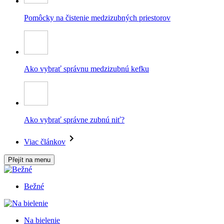
Pomôcky na čistenie medzizubných priestorov
Ako vybrať správnu medzizubnú kefku
Ako vybrať správne zubnú niť?
Viac článkov
Přejít na menu
Bežné
Na bielenie