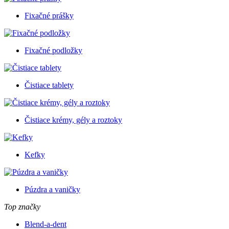
Fixačné prášky
Fixačné podložky
Čistiace tablety
Čistiace krémy, gély a roztoky
Kefky
Púzdra a vaničky
Top značky
Blend-a-dent