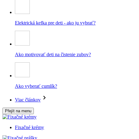
Elektrická kefka pre deti - ako ju vybrať?
Ako motivovať deti na čistenie zubov?
Ako vyberať cumlík?
Viac článkov
Přejít na menu
Fixačné krémy