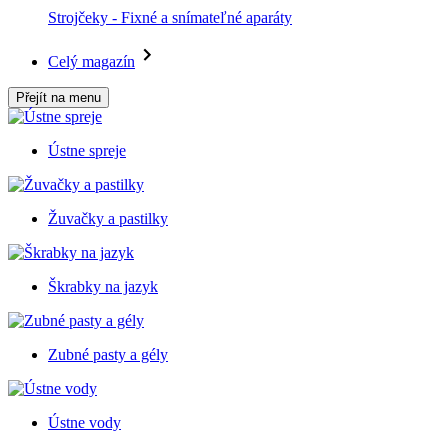
Strojčeky - Fixné a snímateľné aparáty
Celý magazín
Přejít na menu
Ústne spreje
Žuvačky a pastilky
Škrabky na jazyk
Zubné pasty a gély
Ústne vody