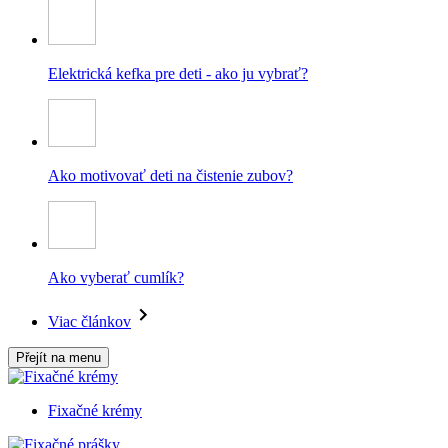
Elektrická kefka pre deti - ako ju vybrať?
Ako motivovať deti na čistenie zubov?
Ako vyberať cumlík?
Viac článkov
Přejít na menu
Fixačné krémy