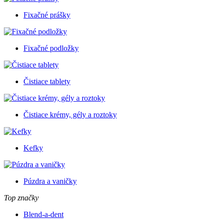
Fixačné prášky
Fixačné podložky
Čistiace tablety
Čistiace krémy, gély a roztoky
Kefky
Púzdra a vaničky
Top značky
Blend-a-dent