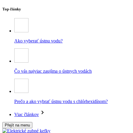
Top články
Ako vyberať ústnu vodu?
Čo vás najviac zaujíma o ústnych vodách
Prečo a ako vybrať ústnu vodu s chlórhexidínom?
Viac článkov
Přejít na menu