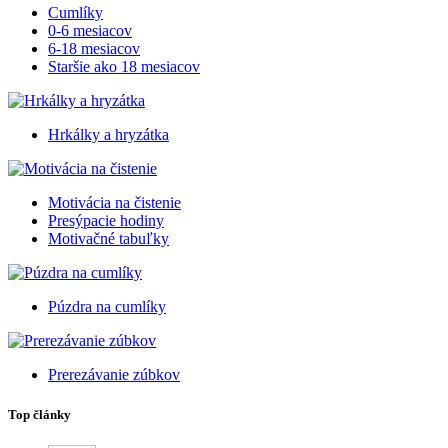
Cumlíky
0-6 mesiacov
6-18 mesiacov
Staršie ako 18 mesiacov
Hrkálky a hryzátka
Motivácia na čistenie
Presýpacie hodiny
Motivačné tabuľky
Púzdra na cumlíky
Prerezávanie zúbkov
Top články