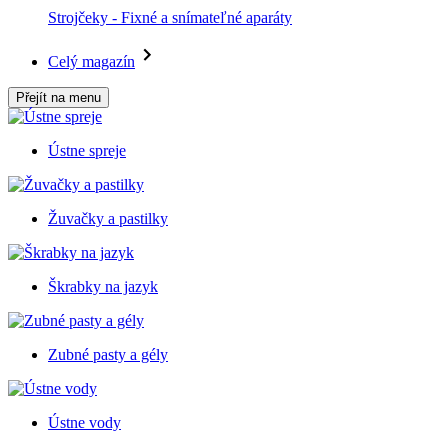
Strojčeky - Fixné a snímateľné aparáty
Celý magazín
Přejít na menu
Ústne spreje
Žuvačky a pastilky
Škrabky na jazyk
Zubné pasty a gély
Ústne vody