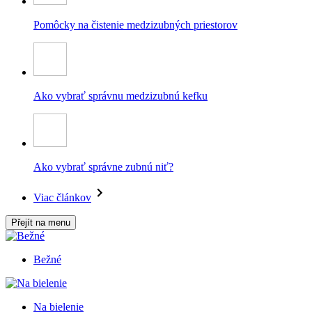
Pomôcky na čistenie medzizubných priestorov
Ako vybrať správnu medzizubnú kefku
Ako vybrať správne zubnú niť?
Viac článkov
Přejít na menu
Bežné
Na bielenie